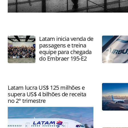
Latam inicia venda de
passagens e treina
equipe para chegada
do Embraer 195-E2
Latam lucra US$ 125 milhões e
supera US$ 4 bilhões de receita
no 2° trimestre