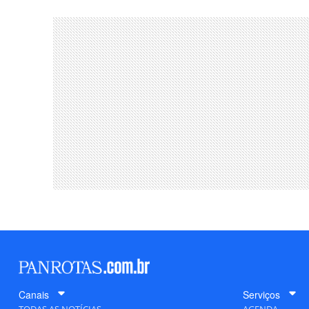
Canais
Serviços
TODAS AS NOTÍCIAS
AGENDA