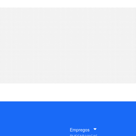
Empregos
BUSCAR VAGAS