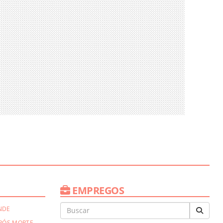
EMPREGOS
NDE
PÓS MORTE