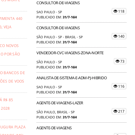
CONSULTOR-DE-VIAGENS
118
SAO PAULO - SP
PUBLICADO EM:
31/7-16H
VIMENTA 440
; VEJA
CONSULTOR-DE-VIAGENS
140
SÃO PAULO - SP - BRASIL - SP
PUBLICADO EM:
31/7-16H
NCO NOVOS
VENDEDOR-CVC-VIAGENS-ZONA-NORTE
ÃO POR SÃO
73
SÃO PAULO - SP
PUBLICADO EM:
31/7-16H
TO BANCOS DE
ANALISTA-DE-SISTEMA-E-ADM-PJ-HIBRIDO
ÕES DE VOOS
116
SAO PAULO - SP
PUBLICADO EM:
31/7-16H
Á R$ 85
AGENTE-DE-VIAGENS-LAZER
 2028
217
SÃO PAULO, BRASIL - SP
PUBLICADO EM:
31/7-16H
AUGURA PLAZA
AGENTE-DE-VIAGENS