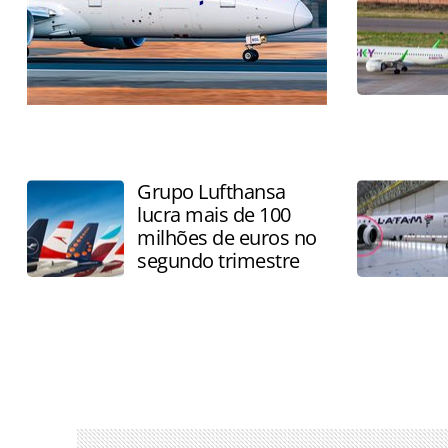
Custos associados ao combustível, por
sua vez, aumentaram 93,1% em relação
ao mesmo trimestre de 2025
Grupo Lufthansa
lucra mais de 100
milhões de euros no
segundo trimestre