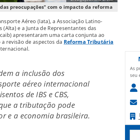
ndas preocupações" com o impacto da reforma
nsporte Aéreo (Iata), a Associação Latino-
(Alta) e a Junta de Representantes das
rcaib) apresentaram uma carta conjunta ao
o a revisão de aspectos da
Reforma Tributária
ternacional.
As p
dem a inclusão dos
seu 
nsporte aéreo internacional
isentos de IBS e CBS,
ue a tributação pode
or e a economia brasileira.