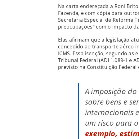
Na carta endereçada a Roni Brito,
Fazenda, e com cópia para outro
Secretaria Especial de Reforma T
preocupações" com o impacto da
Elas afirmam que a legislação at
concedido ao transporte aéreo in
ICMS. Essa isenção, segundo as 
Tribunal Federal (ADI 1.089-1 e A
previsto na Constituição Federal 
A imposição do 
sobre bens e se
internacionais 
um risco para o
exemplo, estim