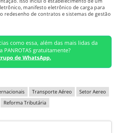
ntação. Isso inclui o estabelecimento de um
letrônico, manifesto eletrônico de carga para
 o redesenho de contratos e sistemas de gestão
cias como essa, além das mais lidas da
ta PANROTAS gratuitamente?
grupo de WhatsApp.
ernacionais
Transporte Aéreo
Setor Aereo
Reforma Tributária