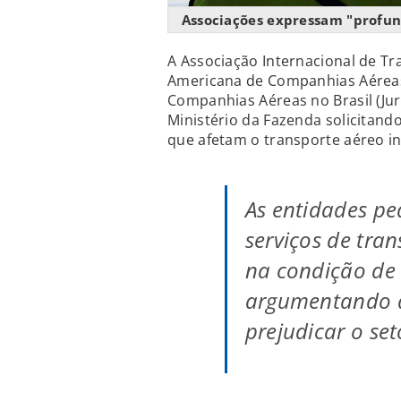
Associações expressam "profu
A Associação Internacional de Tra
Americana de Companhias Aéreas 
Companhias Aéreas no Brasil (Ju
Ministério da Fazenda solicitand
que afetam o transporte aéreo in
As entidades pe
serviços de tra
na condição de 
argumentando q
prejudicar o set