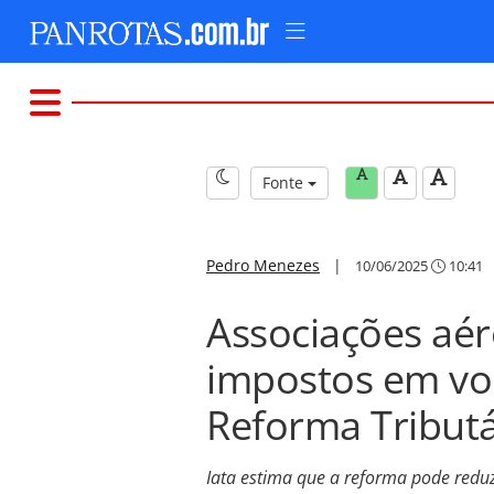
Fonte
Pedro Menezes
|
10/06/2025
10:41
Associações aé
impostos em voo
Reforma Tributá
Iata estima que a reforma pode redu