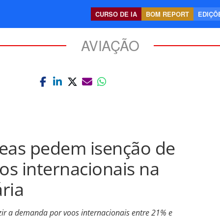
CURSO DE IA
BOM REPORT
EDIÇÕE
AVIAÇÃO
reas pedem isenção de
s internacionais na
ria
zir a demanda por voos internacionais entre 21% e