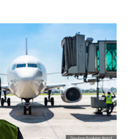
Divulgação/Aena Brasil