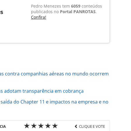
Pedro Menezes tem
6059
conteúdos
s
publicados no
Portal PANROTAS
.
Confira!
idas contra companhias aéreas no mundo ocorrem
as adotam transparência em cobrança
a saída do Chapter 11 e impactos na empresa e no
CIA
CLIQUE E VOTE