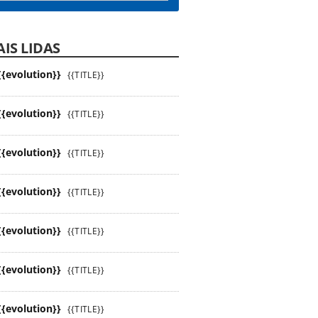
IS LIDAS
{{evolution}}
{{TITLE}}
{{evolution}}
{{TITLE}}
{{evolution}}
{{TITLE}}
{{evolution}}
{{TITLE}}
{{evolution}}
{{TITLE}}
{{evolution}}
{{TITLE}}
{{evolution}}
{{TITLE}}