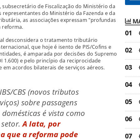
 subsecretário de Fiscalização do Ministério da
s representantes do Ministério da Fazenda e da
ributária, as associações expressam "profundas
MA
 reforma.
ual desconsidera o tratamento tributário
ternacional, que hoje é isento de PIS/Cofins e
entidades, é amparada por decisões do Supremo
DI 1.600) e pelo princípio da reciprocidade
e em acordos bilaterais de serviços aéreos.
IBS/CBS (novos tributos
rviços) sobre passagens
e domésticas é vista como
 setor.
A Iata, por
a que a reforma pode