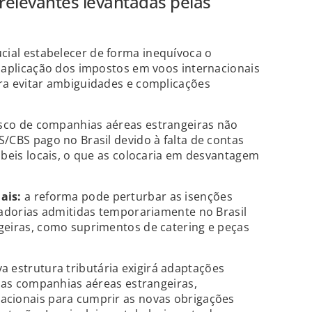
relevantes levantadas pelas
cial estabelecer de forma inequívoca o
 aplicação dos impostos em voos internacionais
ra evitar ambiguidades e complicações
isco de companhias aéreas estrangeiras não
/CBS pago no Brasil devido à falta de contas
ábeis locais, o que as colocaria em desvantagem
ais:
a reforma pode perturbar as isenções
cadorias admitidas temporariamente no Brasil
geiras, como suprimentos de catering e peças
a estrutura tributária exigirá adaptações
 das companhias aéreas estrangeiras,
cionais para cumprir as novas obrigações