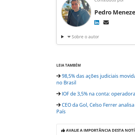
Pedro Meneze
Sobre o autor
LEIA TAMBÉM
98,5% das ações judiciais mov
no Brasil
IOF de 3,5% na conta: operador
CEO da Gol, Celso Ferrer analis
País
AVALIE A IMPORTÂNCIA DESTA NOTÍ