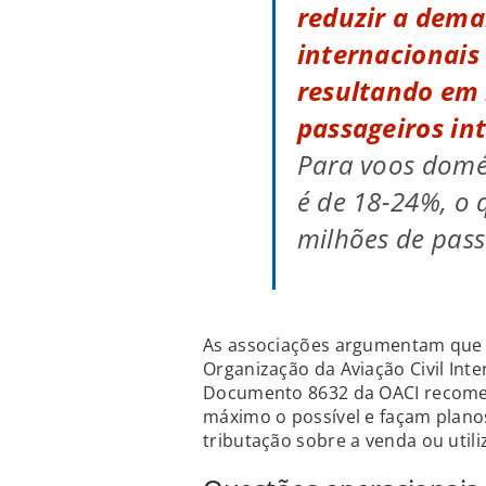
reduzir a dema
internacionais
resultando em 
passageiros in
Para voos domé
é de 18-24%, o q
milhões de pass
As associações argumentam que a 
Organização da Aviação Civil Inter
Documento 8632 da OACI recome
máximo o possível e façam planos 
tributação sobre a venda ou utili