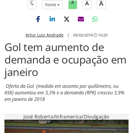
Fonte
Artur Luiz Andrade
|
05/02/2019
10:25
Gol tem aumento de
demanda e ocupação em
janeiro
Oferta da Gol (medida em assento por quilômetro, ou
ASK) aumentou em 3,3% e a demanda (RPK) cresceu 3,9%
em janeiro de 2018
José Roberto/Inframerica/Divulgação