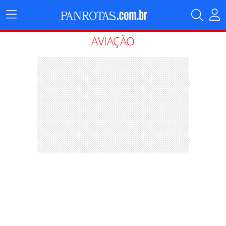
Menu
Principal
AVIAÇÃO