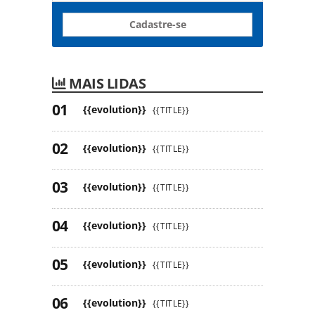
Cadastre-se
MAIS LIDAS
{{evolution}}
{{TITLE}}
{{evolution}}
{{TITLE}}
{{evolution}}
{{TITLE}}
{{evolution}}
{{TITLE}}
{{evolution}}
{{TITLE}}
{{evolution}}
{{TITLE}}