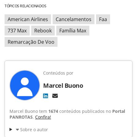
TÓPICOS RELACIONADOS
American Airlines
Cancelamentos
Faa
737 Max
Rebook
Família Max
Remarcação De Voo
Conteúdos por
Marcel Buono
Marcel Buono tem
1674
conteúdos publicados no
Portal
PANROTAS
.
Confira!
Sobre o autor