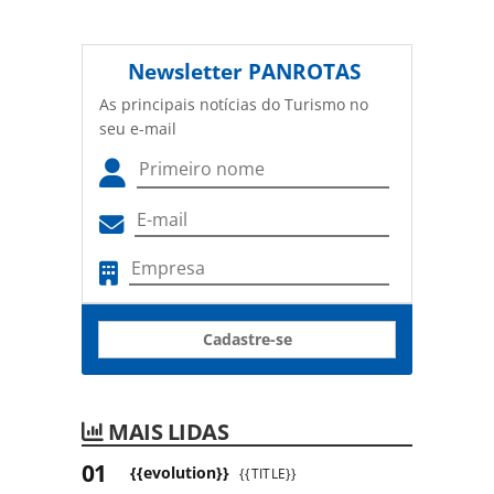
Newsletter
PANROTAS
As principais notícias do Turismo no
seu e-mail
Cadastre-se
MAIS LIDAS
{{evolution}}
{{TITLE}}