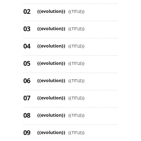
{{evolution}}
{{TITLE}}
{{evolution}}
{{TITLE}}
{{evolution}}
{{TITLE}}
{{evolution}}
{{TITLE}}
{{evolution}}
{{TITLE}}
{{evolution}}
{{TITLE}}
{{evolution}}
{{TITLE}}
{{evolution}}
{{TITLE}}