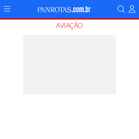
Menu
Principal
AVIAÇÃO