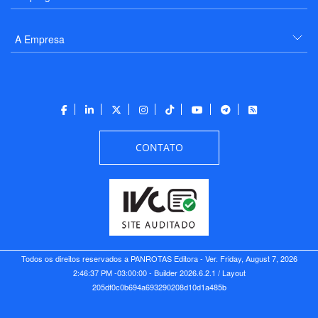
A Empresa
CONTATO
Todos os direitos reservados a PANROTAS Editora - Ver.
Friday, August 7, 2026
2:46:37 PM -03:00:00 - Builder 2026.6.2.1
/ Layout
205df0c0b694a693290208d10d1a485b