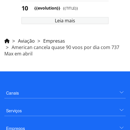
{{evolution}}
{{TITLE}}
Leia mais
Aviação
Empresas
American cancela quase 90 voos por dia com 737
Max em abril
Canais
Serviços
Empregos