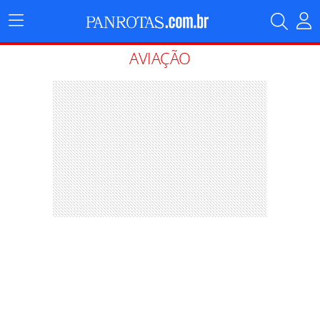
Menu
Principal
AVIAÇÃO