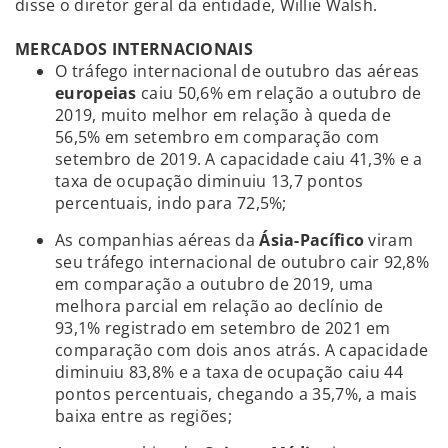
disse o diretor geral da entidade, Willie Walsh.
MERCADOS INTERNACIONAIS
O tráfego internacional de outubro das aéreas
europeias
caiu 50,6% em relação a outubro de
2019, muito melhor em relação à queda de
56,5% em setembro em comparação com
setembro de 2019. A capacidade caiu 41,3% e a
taxa de ocupação diminuiu 13,7 pontos
percentuais, indo para 72,5%;
As companhias aéreas da
Ásia-Pacífico
viram
seu tráfego internacional de outubro cair 92,8%
em comparação a outubro de 2019, uma
melhora parcial em relação ao declínio de
93,1% registrado em setembro de 2021 em
comparação com dois anos atrás. A capacidade
diminuiu 83,8% e a taxa de ocupação caiu 44
pontos percentuais, chegando a 35,7%, a mais
baixa entre as regiões;