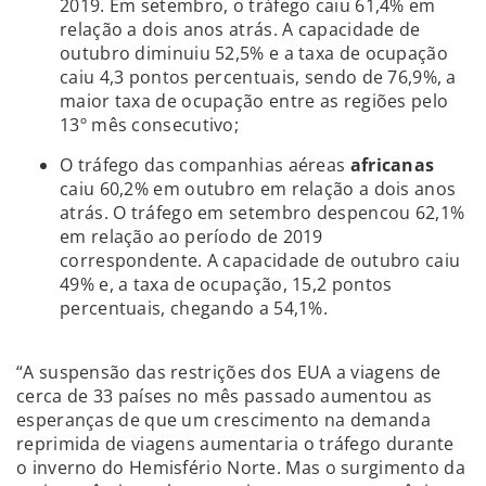
2019. Em setembro, o tráfego caiu 61,4% em
relação a dois anos atrás. A capacidade de
outubro diminuiu 52,5% e a taxa de ocupação
caiu 4,3 pontos percentuais, sendo de 76,9%, a
maior taxa de ocupação entre as regiões pelo
13º mês consecutivo;
O tráfego das companhias aéreas
africanas
caiu 60,2% em outubro em relação a dois anos
atrás. O tráfego em setembro despencou 62,1%
em relação ao período de 2019
correspondente. A capacidade de outubro caiu
49% e, a taxa de ocupação, 15,2 pontos
percentuais, chegando a 54,1%.
“A suspensão das restrições dos EUA a viagens de
cerca de 33 países no mês passado aumentou as
esperanças de que um crescimento na demanda
reprimida de viagens aumentaria o tráfego durante
o inverno do Hemisfério Norte. Mas o surgimento da