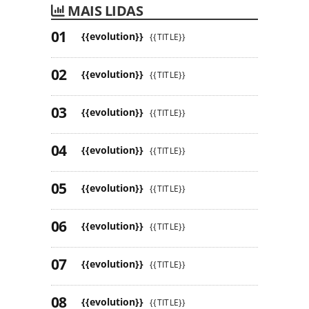
MAIS LIDAS
{{evolution}}
{{TITLE}}
{{evolution}}
{{TITLE}}
{{evolution}}
{{TITLE}}
{{evolution}}
{{TITLE}}
{{evolution}}
{{TITLE}}
{{evolution}}
{{TITLE}}
{{evolution}}
{{TITLE}}
{{evolution}}
{{TITLE}}