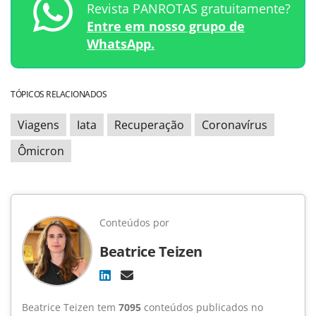
Revista PANROTAS gratuitamente?
Entre em nosso grupo de
WhatsApp.
TÓPICOS RELACIONADOS
Viagens
Iata
Recuperação
Coronavírus
Ômicron
Conteúdos por
Beatrice Teizen
Beatrice Teizen tem
7095
conteúdos publicados no