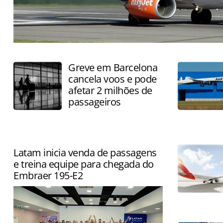
Greve em Barcelona
cancela voos e pode
afetar 2 milhões de
passageiros
Latam inicia venda de passagens
e treina equipe para chegada do
Embraer 195-E2