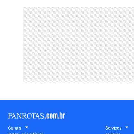
Canais
Serviços
TODAS AS NOTÍCIAS
AGENDA