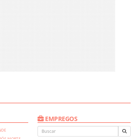
EMPREGOS
NDE
PÓS MORTE