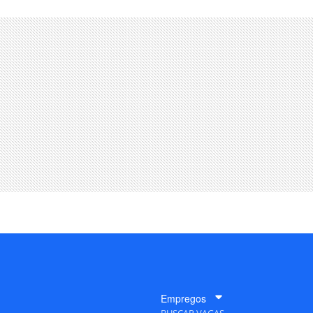
Empregos
BUSCAR VAGAS