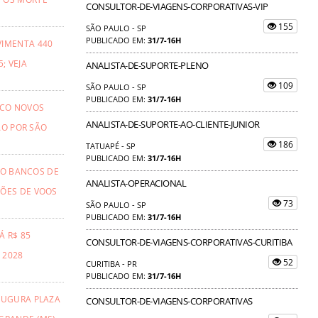
CONSULTOR-DE-VIAGENS-CORPORATIVAS-VIP
155
SÃO PAULO - SP
PUBLICADO EM:
31/7-16H
VIMENTA 440
; VEJA
ANALISTA-DE-SUPORTE-PLENO
109
SÃO PAULO - SP
PUBLICADO EM:
31/7-16H
NCO NOVOS
ANALISTA-DE-SUPORTE-AO-CLIENTE-JUNIOR
ÃO POR SÃO
186
TATUAPÉ - SP
PUBLICADO EM:
31/7-16H
TO BANCOS DE
ANALISTA-OPERACIONAL
ÕES DE VOOS
73
SÃO PAULO - SP
PUBLICADO EM:
31/7-16H
Á R$ 85
CONSULTOR-DE-VIAGENS-CORPORATIVAS-CURITIBA
 2028
52
CURITIBA - PR
PUBLICADO EM:
31/7-16H
AUGURA PLAZA
CONSULTOR-DE-VIAGENS-CORPORATIVAS