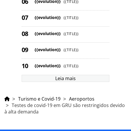
{{evolution}}
{{TITLE}}
{{evolution}}
{{TITLE}}
{{evolution}}
{{TITLE}}
{{evolution}}
{{TITLE}}
{{evolution}}
{{TITLE}}
Leia mais
Turismo e Covid-19
Aeroportos
Testes de covid-19 em GRU são restringidos devido
à alta demanda