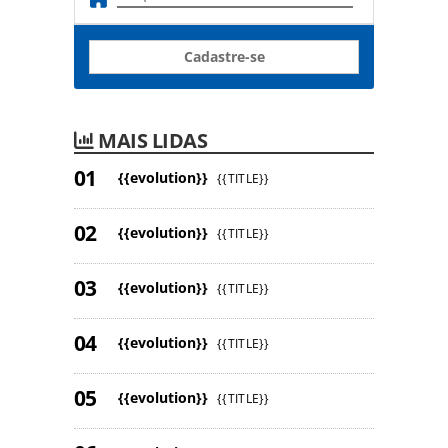
Cadastre-se
MAIS LIDAS
{{evolution}}
{{TITLE}}
{{evolution}}
{{TITLE}}
{{evolution}}
{{TITLE}}
{{evolution}}
{{TITLE}}
{{evolution}}
{{TITLE}}