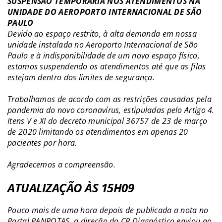
SUSPENSÃO TEMPORÁRIA NOS ATENDIMENTOS NA
UNIDADE DO AEROPORTO INTERNACIONAL DE SÃO
PAULO
Devido ao espaço restrito, à alta demanda em nossa
unidade instalada no Aeroporto Internacional de São
Paulo e à indisponibilidade de um novo espaço físico,
estamos suspendendo os atendimentos até que as filas
estejam dentro dos limites de segurança.
Trabalhamos de acordo com as restrições causadas pela
pandemia do novo coronavírus, estipuladas pelo Artigo 4.
Itens V e XI do decreto municipal 36757 de 23 de março
de 2020 limitando os atendimentos em apenas 20
pacientes por hora.
Agradecemos a compreensão.
ATUALIZAÇÃO ÀS 15H09
Pouco mais de uma hora depois de publicada a nota no
Portal PANROTAS, a direção do CR Diagnóstico enviou ao