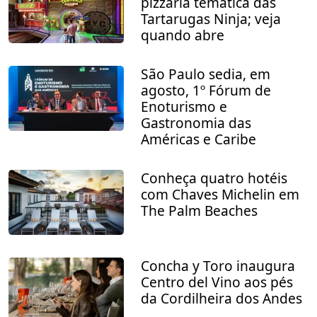
pizzaria temática das
Tartarugas Ninja; veja
quando abre
São Paulo sedia, em
agosto, 1º Fórum de
Enoturismo e
Gastronomia das
Américas e Caribe
Conheça quatro hotéis
com Chaves Michelin em
The Palm Beaches
Concha y Toro inaugura
Centro del Vino aos pés
da Cordilheira dos Andes