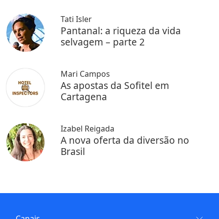
Tati Isler
Pantanal: a riqueza da vida
selvagem – parte 2
Mari Campos
As apostas da Sofitel em
Cartagena
Izabel Reigada
A nova oferta da diversão no
Brasil
Canais