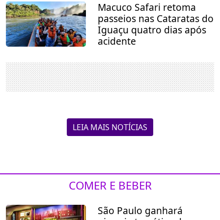
Macuco Safari retoma
passeios nas Cataratas do
Iguaçu quatro dias após
acidente
LEIA MAIS NOTÍCIAS
COMER E BEBER
São Paulo ganhará