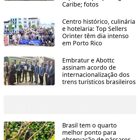
Caribe; fotos
Centro histórico, culinária
e hotelaria: Top Sellers
Orinter têm dia intenso
em Porto Rico
Embratur e Abottc
assinam acordo de
internacionalização dos
trens turísticos brasileiros
Brasil tem o quarto
melhor ponto para
observação de pássaros