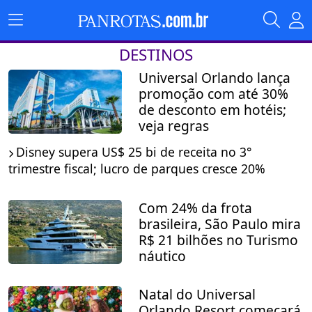
DESTINOS
Universal Orlando lança
promoção com até 30%
de desconto em hotéis;
veja regras
Disney supera US$ 25 bi de receita no 3°
trimestre fiscal; lucro de parques cresce 20%
Com 24% da frota
brasileira, São Paulo mira
R$ 21 bilhões no Turismo
náutico
Natal do Universal
Orlando Resort começará