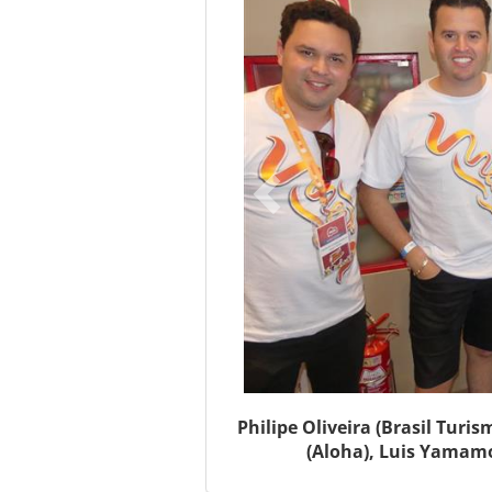
Philipe Oliveira (Brasil Turi
(Aloha), Luis Yamamot