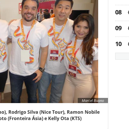
Marcel Buono
smo), Rodrigo Silva (Nice Tour), Ramon Nobile
o (Fronteira Ásia) e Kelly Ota (KTS)