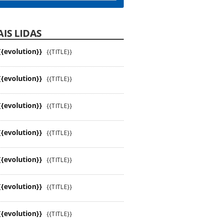
IS LIDAS
{{evolution}}
{{TITLE}}
{{evolution}}
{{TITLE}}
{{evolution}}
{{TITLE}}
{{evolution}}
{{TITLE}}
{{evolution}}
{{TITLE}}
{{evolution}}
{{TITLE}}
{{evolution}}
{{TITLE}}