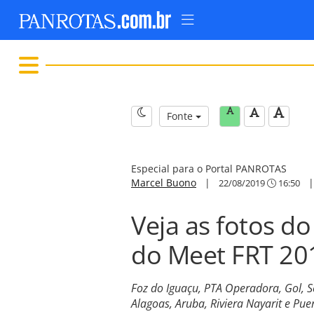
Fonte
Especial para o Portal PANROTAS
Marcel Buono
|
22/08/2019
16:50
Veja as fotos do
do Meet FRT 20
Foz do Iguaçu, PTA Operadora, Gol, S
Alagoas, Aruba, Riviera Nayarit e Pue