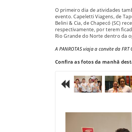
O primeiro dia de atividades ta
evento. Capeletti Viagens, de Tap
Belini & Cia, de Chapecó (SC) rece
respectivamente, por terem fica
Rio Grande do Norte dentro da 
A PANROTAS viaja a convite da FRT
Confira as fotos da manhã desta
Previous