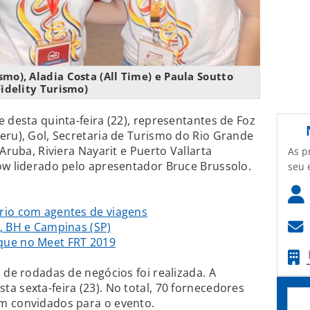
mo), Aladia Costa (All Time) e Paula Soutto
Fidelity Turismo)
 desta quinta-feira (22), representantes de Foz
eru), Gol, Secretaria de Turismo do Rio Grande
Aruba, Riviera Nayarit e Puerto Vallarta
As p
ow liderado pelo apresentador Bruce Brussolo.
seu 
rio com agentes de viagens
, BH e Campinas (SP)
que no Meet FRT 2019
 de rodadas de negócios foi realizada. A
a sexta-feira (23). No total, 70 fornecedores
m convidados para o evento.