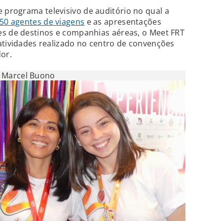
programa televisivo de auditório no qual a
50 agentes de viagens
e as apresentações
es de destinos e companhias aéreas, o Meet FRT
atividades realizado no centro de convenções
dor.
Marcel Buono