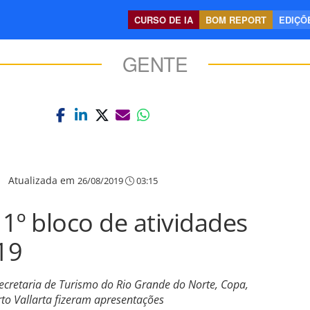
CURSO DE IA
BOM REPORT
EDIÇÕE
GENTE
|
Atualizada em
26/08/2019
03:15
 1º bloco de atividades
19
ecretaria de Turismo do Rio Grande do Norte, Copa,
rto Vallarta fizeram apresentações