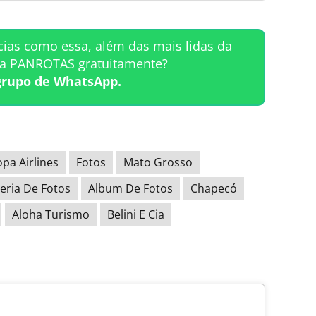
cias como essa, além das mais lidas da
ta PANROTAS gratuitamente?
grupo de WhatsApp.
pa Airlines
Fotos
Mato Grosso
eria De Fotos
Album De Fotos
Chapecó
Aloha Turismo
Belini E Cia