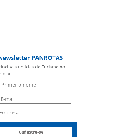
Newsletter
PANROTAS
rincipais notícias do Turismo no
e-mail
Cadastre-se