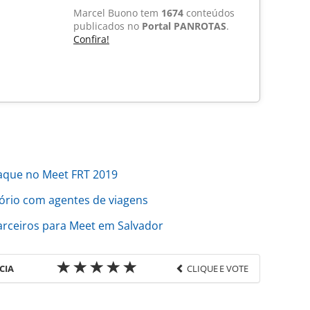
Marcel Buono tem
1674
conteúdos
publicados no
Portal PANROTAS
.
Confira!
aque no Meet FRT 2019
ório com agentes de viagens
rceiros para Meet em Salvador
CIA
CLIQUE E VOTE