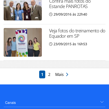
Confira mais fotos do
Estande PANROTAS
29/09/2016 às 22h40
Veja fotos do treinamento do
Equador em SP
23/09/2015 às 16h53
1
2
Mais
Canais