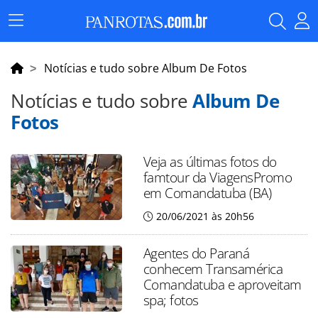
Menu
Principal
Notícias e tudo sobre Album De Fotos
Notícias e tudo sobre
Album De
Fotos
Veja as últimas fotos do
famtour da ViagensPromo
em Comandatuba (BA)
20/06/2021 às 20h56
Agentes do Paraná
conhecem Transamérica
Comandatuba e aproveitam
spa; fotos