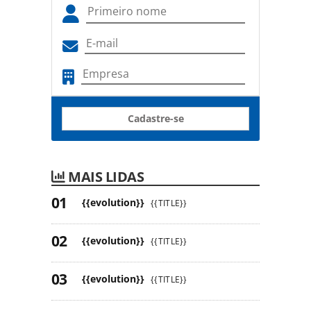
Cadastre-se
MAIS LIDAS
{{evolution}}
{{TITLE}}
{{evolution}}
{{TITLE}}
{{evolution}}
{{TITLE}}