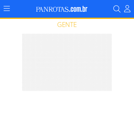
Menu
Principal
GENTE