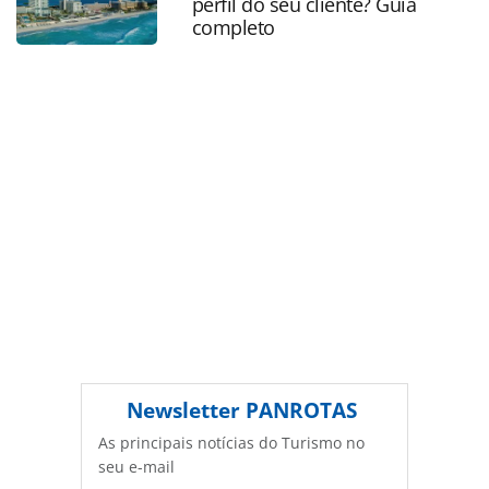
perfil do seu cliente? Guia
Editora é protegido pela legislação brasileira sobre direito
completo
autoral. Não reproduza o conteúdo sem autorização da
PANROTAS Editora (copyright@panrotas.com.br).
Newsletter
PANROTAS
As principais notícias do Turismo no
seu e-mail