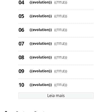
{{evolution}}
{{TITLE}}
{{evolution}}
{{TITLE}}
{{evolution}}
{{TITLE}}
{{evolution}}
{{TITLE}}
{{evolution}}
{{TITLE}}
{{evolution}}
{{TITLE}}
{{evolution}}
{{TITLE}}
Leia mais