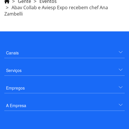
Gente
Eventos
Abav Collab e Aviesp Expo recebem chef Ana
Zambelli
Canais
Serviços
Empregos
A Empresa