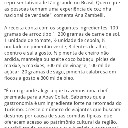
representatividade tão grande no Brasil. Quero que
as pessoas tenham uma experiência de cozinha
nacional de verdade”, comenta Ana Zambelli.
A receita conta com os seguintes ingredientes: 100
gramas de arroz tipo 1, 200 gramas de carne de sol,
1 unidade de tomate, ½ unidade de cebola, ½
unidade de pimentão verde, 3 dentes de alho,
coentro e sal a gosto, ½ pimenta de cheiro não
ardida, manteiga ou azeite coco babaçu, picles de
maxixe, 5 maxixes, 300 ml de vinagre, 100 ml de
açúcar, 20 gramas de sagu, pimenta calabresa em
flocos a gosto e 300 ml de óleo.
“É com grande alegria que trazemos uma chef
premiada para a Abav Collab. Sabemos que a
gastronomia é um ingrediente forte na retomada do
Turismo. Cresce o número de viajantes que buscam
destinos por causa de suas comidas típicas, que
oferecem acesso ao patrimônio cultural da região,