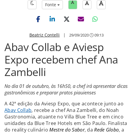
Fonte
Beatriz Contelli
|
29/09/2020
09:13
Abav Collab e Aviesp
Expo recebem chef Ana
Zambelli
No dia 01 de outubro, às 16h50, a chef irá apresentar dicas
gastronômicas e preparar pratos piauienses
A 42ª edição da Aviesp Expo, que acontece junto ao
Abav Collab
, recebe a chef Ana Zambelli, do Noah
Gastronomia, atuante no Villa Blue Tree e em cinco
unidades da Blue Tree Hotels em São Paulo. Finalista
do reality culinário
Mestre do Sabor
, da
Rede Globo
, a