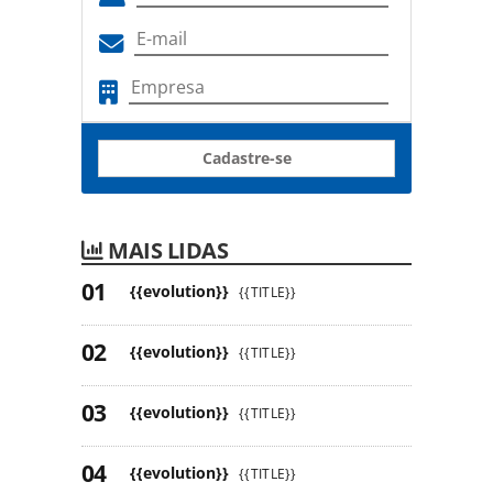
Cadastre-se
MAIS LIDAS
{{evolution}}
{{TITLE}}
{{evolution}}
{{TITLE}}
{{evolution}}
{{TITLE}}
{{evolution}}
{{TITLE}}