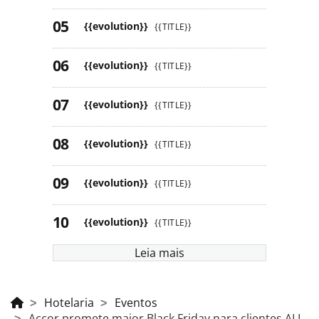
{{evolution}}
{{TITLE}}
{{evolution}}
{{TITLE}}
{{evolution}}
{{TITLE}}
{{evolution}}
{{TITLE}}
{{evolution}}
{{TITLE}}
{{evolution}}
{{TITLE}}
Leia mais
Hotelaria
Eventos
Accor promete maior Black Friday para clientes ALL