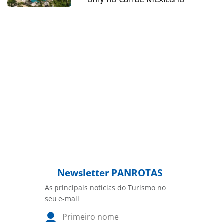
conteúdo sem autorização da PANROTAS Editora
(copyright@panrotas.com.br).
Newsletter
PANROTAS
As principais notícias do Turismo no
seu e-mail