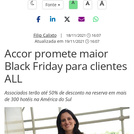
Fonte
Filip Calixto
|
18/11/2021
16:07
Atualizada em
19/11/2021
16:07
Accor promete maior
Black Friday para clientes
ALL
Associados terão até 50% de desconto na reserva em mais
de 300 hotéis na América do Sul