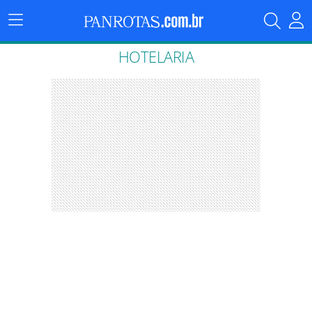
Menu
Principal
HOTELARIA