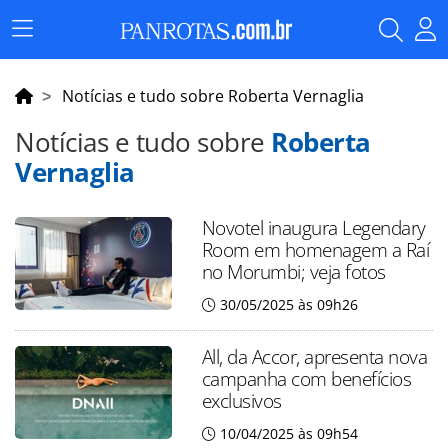
Menu
Principal
Notícias e tudo sobre Roberta Vernaglia
Notícias e tudo sobre
Roberta
Vernaglia
Novotel inaugura Legendary
Room em homenagem a Raí
no Morumbi; veja fotos
30/05/2025 às 09h26
All, da Accor, apresenta nova
campanha com benefícios
exclusivos
10/04/2025 às 09h54