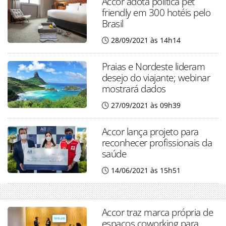
Accor adota política pet
friendly em 300 hotéis pelo
Brasil
28/09/2021 às 14h14
Praias e Nordeste lideram
desejo do viajante; webinar
mostrará dados
27/09/2021 às 09h39
Accor lança projeto para
reconhecer profissionais da
saúde
14/06/2021 às 15h51
Accor traz marca própria de
espaços coworking para