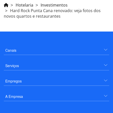
Hotelaria
Investimentos
Hard Rock Punta Cana renovado: veja fotos dos
novos quartos e restaurantes
Canais
Serviços
Empregos
A Empresa