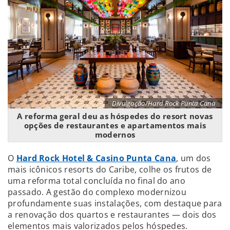
Divulgação/Hard Rock Punta Cana
A reforma geral deu as hóspedes do resort novas
opções de restaurantes e apartamentos mais
modernos
O
Hard Rock Hotel & Casino Punta Cana
, um dos
mais icônicos resorts do Caribe, colhe os frutos de
uma reforma total concluída no final do ano
passado. A gestão do complexo modernizou
profundamente suas instalações, com destaque para
a renovação dos quartos e restaurantes — dois dos
elementos mais valorizados pelos hóspedes.