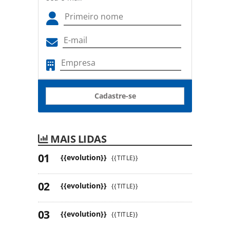
Cadastre-se
MAIS LIDAS
{{evolution}}
{{TITLE}}
{{evolution}}
{{TITLE}}
{{evolution}}
{{TITLE}}