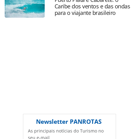
na página. Todo o conteúdo produzido pela PANROTAS
Caribe dos ventos e das ondas
Editora é protegido pela legislação brasileira sobre direito
para o viajante brasileiro
autoral. Não reproduza o conteúdo sem autorização da
PANROTAS Editora (copyright@panrotas.com.br).
Newsletter
PANROTAS
As principais notícias do Turismo no
seu e-mail