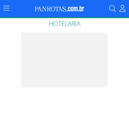
Menu
Principal
HOTELARIA