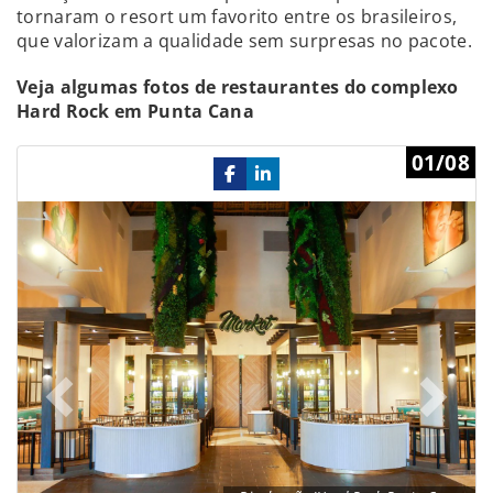
tornaram o resort um favorito entre os brasileiros,
que valorizam a qualidade sem surpresas no pacote.
Veja algumas fotos de restaurantes do complexo
Hard Rock em Punta Cana
Previous
Ne
01/08