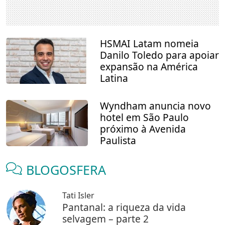
HSMAI Latam nomeia
Danilo Toledo para apoiar
expansão na América
Latina
Wyndham anuncia novo
hotel em São Paulo
próximo à Avenida
Paulista
BLOGOSFERA
Tati Isler
Pantanal: a riqueza da vida
selvagem – parte 2