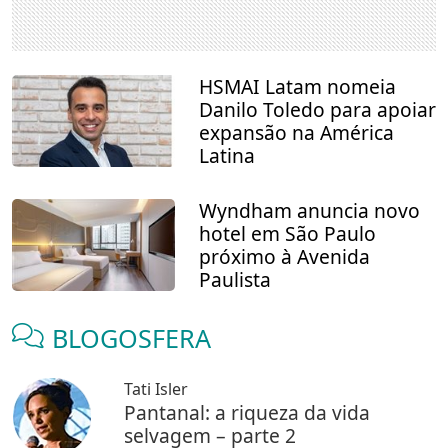
HSMAI Latam nomeia
Danilo Toledo para apoiar
expansão na América
Latina
Wyndham anuncia novo
hotel em São Paulo
próximo à Avenida
Paulista
BLOGOSFERA
Tati Isler
Pantanal: a riqueza da vida
selvagem – parte 2