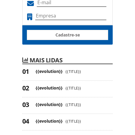
Cadastre-se
MAIS LIDAS
{{evolution}}
{{TITLE}}
{{evolution}}
{{TITLE}}
{{evolution}}
{{TITLE}}
{{evolution}}
{{TITLE}}