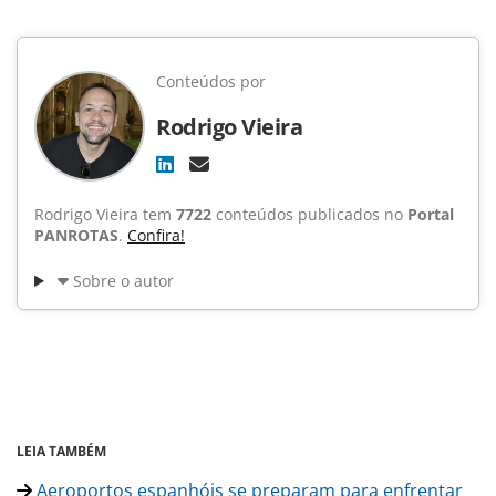
Conteúdos por
Rodrigo Vieira
Rodrigo Vieira tem
7722
conteúdos publicados no
Portal
PANROTAS
.
Confira!
Sobre o autor
LEIA TAMBÉM
Aeroportos espanhóis se preparam para enfrentar