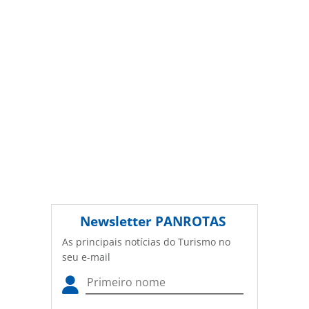
autorização da PANROTAS Editora
(copyright@panrotas.com.br).
Newsletter
PANROTAS
As principais notícias do Turismo no
seu e-mail