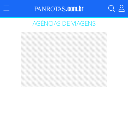
Menu
Principal
AGÊNCIAS DE VIAGENS