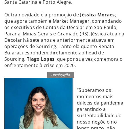
Santa Catarina e Porto Alegre.
Outra novidade é a promoção de
Jéssica Moraes
,
que agora também é Market Manager, comandando
os executivos de Contas da Decolar em São Paulo,
Paraná, Minas Gerais e Gramado (RS). Jéssica atua na
Decolar há sete anos e anteriormente atuava em
operações de Sourcing. Tanto ela quanto Renata
Bufarat respondem diretamente ao head de
Sourcing,
Tiago Lopes
, que por sua vez comemora o
enfrentamento à crise em 2020.
Divulgação
“Superamos os
momentos mais
difíceis da pandemia
garantindo a
sustentabilidade do
nosso negócio no
longo prazo, não