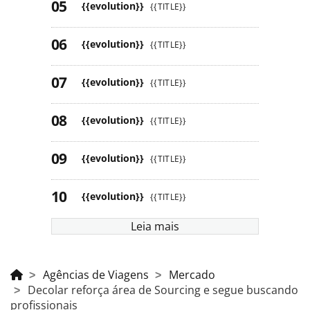
{{evolution}}
{{TITLE}}
{{evolution}}
{{TITLE}}
{{evolution}}
{{TITLE}}
{{evolution}}
{{TITLE}}
{{evolution}}
{{TITLE}}
{{evolution}}
{{TITLE}}
Leia mais
Agências de Viagens
Mercado
Decolar reforça área de Sourcing e segue buscando
profissionais