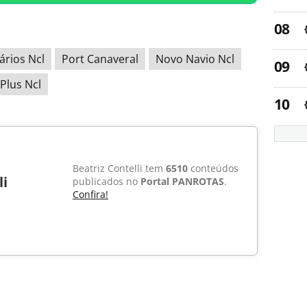
rários Ncl
Port Canaveral
Novo Navio Ncl
Plus Ncl
Beatriz Contelli tem
6510
conteúdos
li
publicados no
Portal PANROTAS
.
Confira!