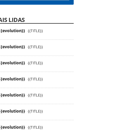
IS LIDAS
{{evolution}}
{{TITLE}}
{{evolution}}
{{TITLE}}
{{evolution}}
{{TITLE}}
{{evolution}}
{{TITLE}}
{{evolution}}
{{TITLE}}
{{evolution}}
{{TITLE}}
{{evolution}}
{{TITLE}}