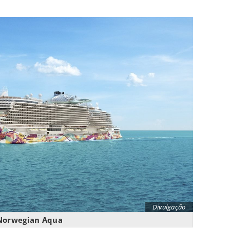
Divulgação
Norwegian Aqua