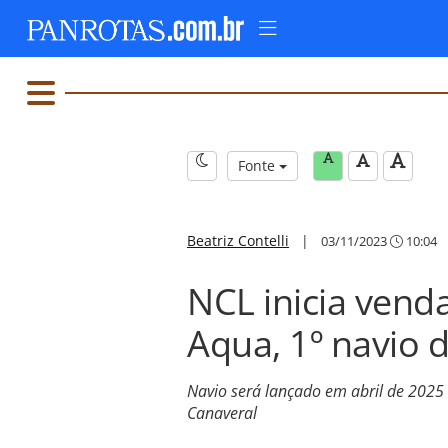
Fonte
Beatriz Contelli
|
03/11/2023
10:04
NCL inicia vend
Aqua, 1º navio d
Navio será lançado em abril de 2025 
Canaveral