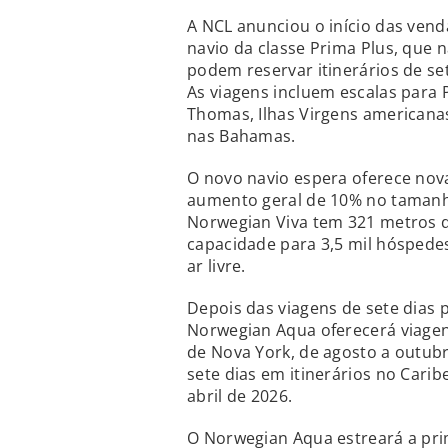
A NCL anunciou o início das ven
navio da classe Prima Plus, que n
podem reservar itinerários de set
As viagens incluem escalas para Pu
Thomas, Ilhas Virgens americanas 
nas Bahamas.
O novo navio espera oferece nov
aumento geral de 10% no tamanho
Norwegian Viva tem 321 metros d
capacidade para 3,5 mil hóspede
ar livre.
Depois das viagens de sete dias p
Norwegian Aqua oferecerá viagen
de Nova York, de agosto a outubr
sete dias em itinerários no Cari
abril de 2026.
O Norwegian Aqua estreará a pr