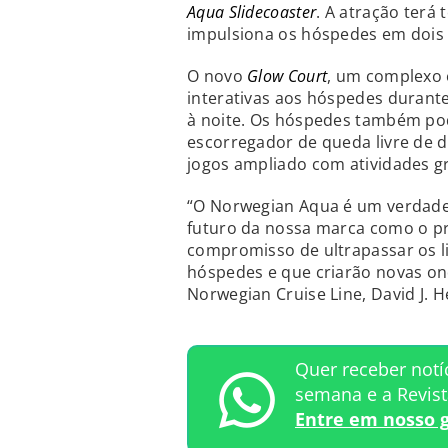
Aqua Slidecoaster
. A atração terá
impulsiona os hóspedes em dois 
O novo
Glow Court
, um complexo e
interativas aos hóspedes durant
à noite. Os hóspedes também po
escorregador de queda livre de 
jogos ampliado com atividades gr
“O Norwegian Aqua é um verdade
futuro da nossa marca como o pr
compromisso de ultrapassar os l
hóspedes e que criarão novas on
Norwegian Cruise Line, David J. H
Quer receber notí
semana e a Revis
Entre em nosso 