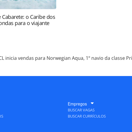
e Cabarete: o Caribe dos
ondas para o viajante
L inicia vendas para Norwegian Aqua, 1º navio da classe Pr
Empregos
BUSCAR VAGAS
IS
BUSCAR CURRÍCULOS