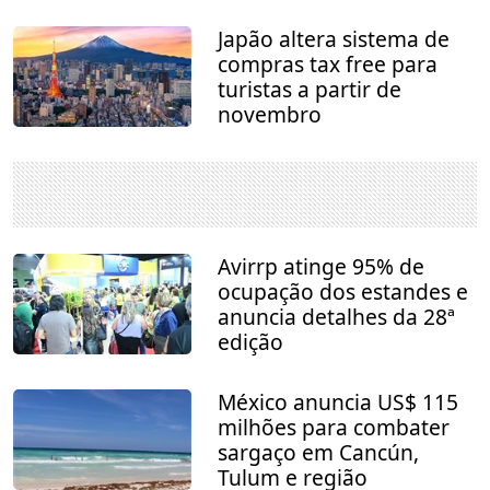
Japão altera sistema de
compras tax free para
turistas a partir de
novembro
Avirrp atinge 95% de
ocupação dos estandes e
anuncia detalhes da 28ª
edição
México anuncia US$ 115
milhões para combater
sargaço em Cancún,
Tulum e região