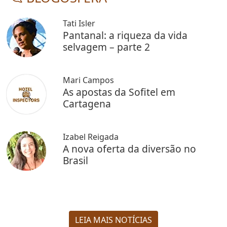
Tati Isler
Pantanal: a riqueza da vida
selvagem – parte 2
Mari Campos
As apostas da Sofitel em
Cartagena
Izabel Reigada
A nova oferta da diversão no
Brasil
LEIA MAIS NOTÍCIAS