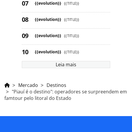
{{evolution}}
{{TITLE}}
{{evolution}}
{{TITLE}}
{{evolution}}
{{TITLE}}
{{evolution}}
{{TITLE}}
Leia mais
Mercado
Destinos
"Piauí é o destino": operadores se surpreendem em
famtour pelo litoral do Estado