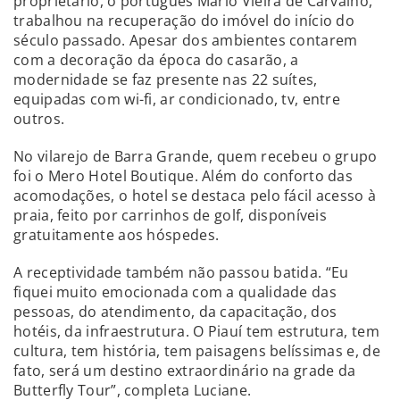
proprietário, o português Mário Vieira de Carvalho,
trabalhou na recuperação do imóvel do início do
século passado. Apesar dos ambientes contarem
com a decoração da época do casarão, a
modernidade se faz presente nas 22 suítes,
equipadas com wi-fi, ar condicionado, tv, entre
outros.
No vilarejo de Barra Grande, quem recebeu o grupo
foi o Mero Hotel Boutique. Além do conforto das
acomodações, o hotel se destaca pelo fácil acesso à
praia, feito por carrinhos de golf, disponíveis
gratuitamente aos hóspedes.
A receptividade também não passou batida. “Eu
fiquei muito emocionada com a qualidade das
pessoas, do atendimento, da capacitação, dos
hotéis, da infraestrutura. O Piauí tem estrutura, tem
cultura, tem história, tem paisagens belíssimas e, de
fato, será um destino extraordinário na grade da
Butterfly Tour”, completa Luciane.