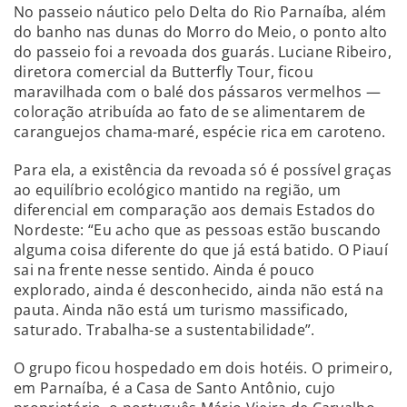
No passeio náutico pelo Delta do Rio Parnaíba, além
do banho nas dunas do Morro do Meio, o ponto alto
do passeio foi a revoada dos guarás. Luciane Ribeiro,
diretora comercial da Butterfly Tour, ficou
maravilhada com o balé dos pássaros vermelhos —
coloração atribuída ao fato de se alimentarem de
caranguejos chama-maré, espécie rica em caroteno.
Para ela, a existência da revoada só é possível graças
ao equilíbrio ecológico mantido na região, um
diferencial em comparação aos demais Estados do
Nordeste: “Eu acho que as pessoas estão buscando
alguma coisa diferente do que já está batido. O Piauí
sai na frente nesse sentido. Ainda é pouco
explorado, ainda é desconhecido, ainda não está na
pauta. Ainda não está um turismo massificado,
saturado. Trabalha-se a sustentabilidade”.
O grupo ficou hospedado em dois hotéis. O primeiro,
em Parnaíba, é a Casa de Santo Antônio, cujo