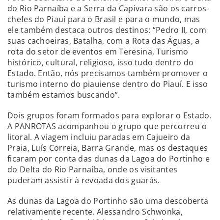
do Rio Parnaíba e a Serra da Capivara são os carros-
chefes do Piauí para o Brasil e para o mundo, mas
ele também destaca outros destinos: “Pedro II, com
suas cachoeiras, Batalha, com a Rota das Águas, a
rota do setor de eventos em Teresina, Turismo
histórico, cultural, religioso, isso tudo dentro do
Estado. Então, nós precisamos também promover o
turismo interno do piauiense dentro do Piauí. E isso
também estamos buscando”.
Dois grupos foram formados para explorar o Estado.
A PANROTAS acompanhou o grupo que percorreu o
litoral. A viagem incluiu paradas em Cajueiro da
Praia, Luís Correia, Barra Grande, mas os destaques
ficaram por conta das dunas da Lagoa do Portinho e
do Delta do Rio Parnaíba, onde os visitantes
puderam assistir à revoada dos guarás.
As dunas da Lagoa do Portinho são uma descoberta
relativamente recente. Alessandro Schwonka,