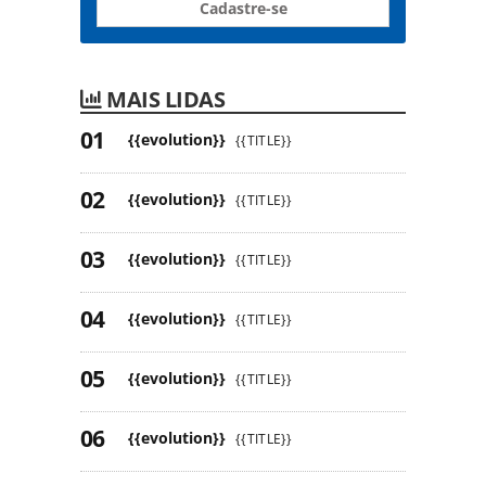
Cadastre-se
MAIS LIDAS
{{evolution}}
{{TITLE}}
{{evolution}}
{{TITLE}}
{{evolution}}
{{TITLE}}
{{evolution}}
{{TITLE}}
{{evolution}}
{{TITLE}}
{{evolution}}
{{TITLE}}