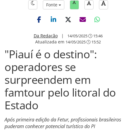
Fonte
Da Redação
|
14/05/2025
15:46
Atualizada em
14/05/2025
15:52
"Piauí é o destino":
operadores se
surpreendem em
famtour pelo litoral do
Estado
Após primeira edição da Fetur, profissionais brasileiros
puderam conhecer potencial turístico do PI