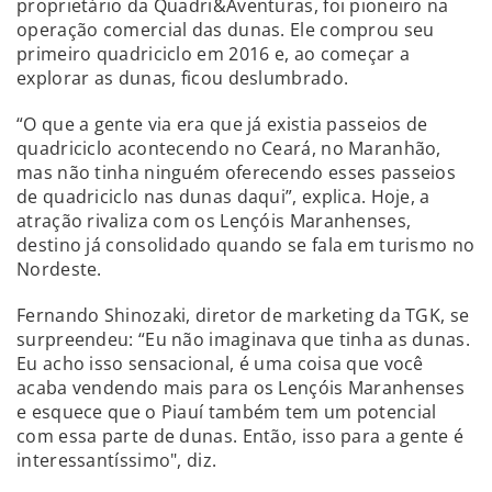
proprietário da Quadri&Aventuras, foi pioneiro na
operação comercial das dunas. Ele comprou seu
primeiro quadriciclo em 2016 e, ao começar a
explorar as dunas, ficou deslumbrado.
“O que a gente via era que já existia passeios de
quadriciclo acontecendo no Ceará, no Maranhão,
mas não tinha ninguém oferecendo esses passeios
de quadriciclo nas dunas daqui”, explica. Hoje, a
atração rivaliza com os Lençóis Maranhenses,
destino já consolidado quando se fala em turismo no
Nordeste.
Fernando Shinozaki, diretor de marketing da TGK, se
surpreendeu: “Eu não imaginava que tinha as dunas.
Eu acho isso sensacional, é uma coisa que você
acaba vendendo mais para os Lençóis Maranhenses
e esquece que o Piauí também tem um potencial
com essa parte de dunas. Então, isso para a gente é
interessantíssimo", diz.