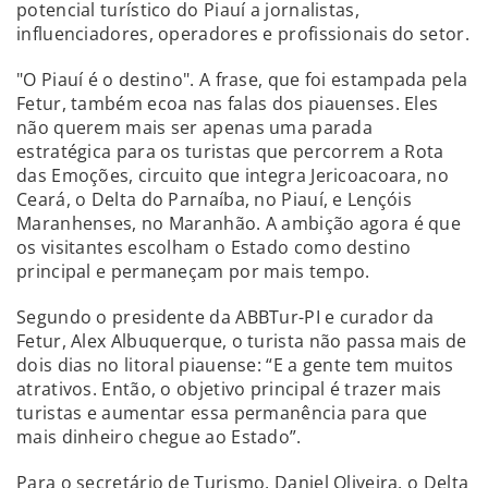
potencial turístico do Piauí a jornalistas,
influenciadores, operadores e profissionais do setor.
"O Piauí é o destino". A frase, que foi estampada pela
Fetur, também ecoa nas falas dos piauenses. Eles
não querem mais ser apenas uma parada
estratégica para os turistas que percorrem a Rota
das Emoções, circuito que integra Jericoacoara, no
Ceará, o Delta do Parnaíba, no Piauí, e Lençóis
Maranhenses, no Maranhão. A ambição agora é que
os visitantes escolham o Estado como destino
principal e permaneçam por mais tempo.
Segundo o presidente da ABBTur-PI e curador da
Fetur, Alex Albuquerque, o turista não passa mais de
dois dias no litoral piauense: “E a gente tem muitos
atrativos. Então, o objetivo principal é trazer mais
turistas e aumentar essa permanência para que
mais dinheiro chegue ao Estado”.
Para o secretário de Turismo, Daniel Oliveira, o Delta