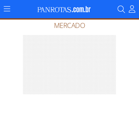
Menu
Principal
MERCADO