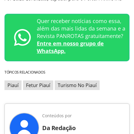
Quer receber notícias como essa,
além das mais lidas da semana e a
Revista PANROTAS gratuitamente?
Entre em nosso grupo de
WhatsApp.
TÓPICOS RELACIONADOS
Piauí
Fetur Piauí
Turismo No Piauí
Conteúdos por
Da Redação