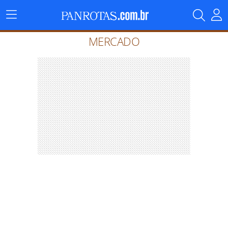
Menu
Principal
MERCADO