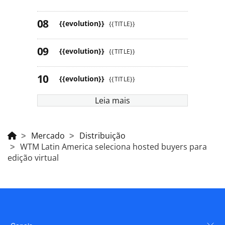
{{evolution}}
{{TITLE}}
{{evolution}}
{{TITLE}}
{{evolution}}
{{TITLE}}
Leia mais
Mercado
Distribuição
WTM Latin America seleciona hosted buyers para
edição virtual