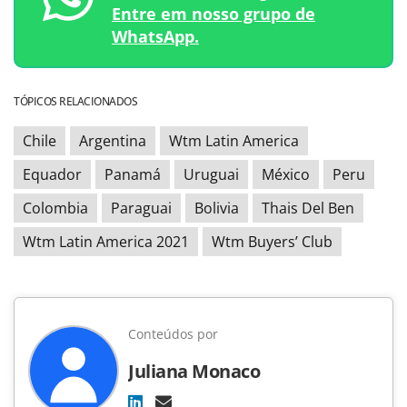
Entre em nosso grupo de
WhatsApp.
TÓPICOS RELACIONADOS
Chile
Argentina
Wtm Latin America
Equador
Panamá
Uruguai
México
Peru
Colombia
Paraguai
Bolivia
Thais Del Ben
Wtm Latin America 2021
Wtm Buyers’ Club
Conteúdos por
Juliana Monaco