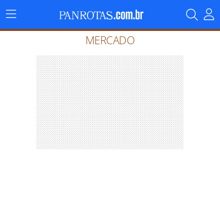
Menu
Principal
MERCADO