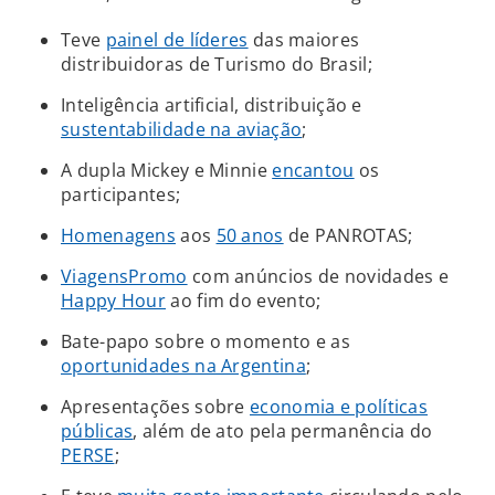
Teve
painel de líderes
das maiores
distribuidoras de Turismo do Brasil;
Inteligência artificial, distribuição e
sustentabilidade na aviação
;
A dupla Mickey e Minnie
encantou
os
participantes;
Homenagens
aos
50 anos
de PANROTAS;
ViagensPromo
com anúncios de novidades e
Happy Hour
ao fim do evento;
Bate-papo sobre o momento e as
oportunidades na Argentina
;
Apresentações sobre
economia e políticas
públicas
, além de ato pela permanência do
PERSE
;