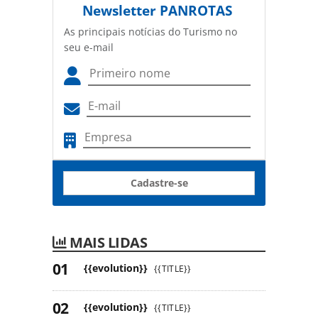
Newsletter
PANROTAS
As principais notícias do Turismo no
seu e-mail
Cadastre-se
MAIS LIDAS
{{evolution}}
{{TITLE}}
{{evolution}}
{{TITLE}}