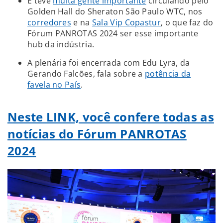
E teve
muita gente importante
circulando pelo
Golden Hall do Sheraton São Paulo WTC, nos
corredores
e na
Sala Vip Copastur
, o que faz do
Fórum PANROTAS 2024 ser esse importante
hub da indústria.
A plenária foi encerrada com Edu Lyra, da
Gerando Falcões, fala sobre a
potência da
favela no País
.
Neste LINK, você confere todas as
notícias do Fórum PANROTAS
2024