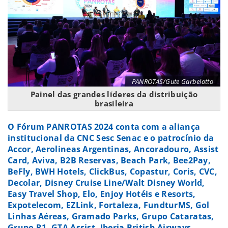
PANROTAS/Gute Garbelotto
Painel das grandes líderes da distribuição
brasileira
O Fórum PANROTAS 2024 conta com a aliança
institucional da CNC Sesc Senac e o patrocínio da
Accor, Aerolineas Argentinas, Ancoradouro, Assist
Card, Aviva, B2B Reservas, Beach Park, Bee2Pay,
BeFly, BWH Hotels, ClickBus, Copastur, Coris, CVC,
Decolar, Disney Cruise Line/Walt Disney World,
Easy Travel Shop, Elo, Enjoy Hotéis e Resorts,
Expotelecom, EZLink, Fortaleza, FundturMS, Gol
Linhas Aéreas, Gramado Parks, Grupo Cataratas,
Grupo R1, GTA Assist, Iberia British Airways,