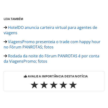
LEIA TAMBÉM
HotelDO anuncia carteira virtual para agentes de
viagens
ViagensPromo presenteia o trade com happy hour
no Fórum PANROTAS; fotos
Rodada da noite do Fórum PANROTAS é por conta
da ViagensPromo; fotos
AVALIE A IMPORTÂNCIA DESTA NOTÍCIA
Para compartilhar esse conteúdo, por favor utilize o link