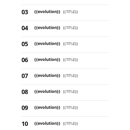
{{evolution}}
{{TITLE}}
{{evolution}}
{{TITLE}}
{{evolution}}
{{TITLE}}
{{evolution}}
{{TITLE}}
{{evolution}}
{{TITLE}}
{{evolution}}
{{TITLE}}
{{evolution}}
{{TITLE}}
{{evolution}}
{{TITLE}}