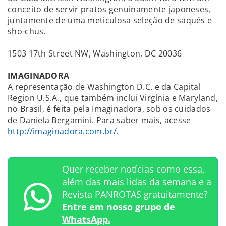
conceito de servir pratos genuinamente japoneses,
juntamente de uma meticulosa seleção de saquês e
sho-chus.
1503 17th Street NW, Washington, DC 20036
IMAGINADORA
A representação de Washington D.C. e da Capital
Region U.S.A., que também inclui Virgínia e Maryland,
no Brasil, é feita pela Imaginadora, sob os cuidados
de Daniela Bergamini. Para saber mais, acesse
http://imaginadora.com.br/
.
Quer receber notícias como essa,
além das mais lidas da semana e a
Revista PANROTAS gratuitamente?
Entre em nosso grupo de
WhatsApp.