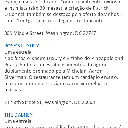
espaço mais sofisticado. Com um ambiente luxuoso
e intimista (são 30 mesas), a criação de Patrick
O’Connell também se destaca pela oferta de vinhos –
são 14 mil garrafas na adega do restaurante.
309 Middle Street, Washington, DC 22747
ROSE'S LUXURY
Uma estrela
Não à toa o Rose’s Luxury é vizinho do Pineapple and
Pears. Ambos são estabelecimentos do agora
duplamente premiado pela Michelan, Aaron
Silverman. O restaurante tem um cardápio enxuto,
mas que atende de caviar e carne vermelha, a
massas.
717 8th Street SE, Washington, DC 20003
THE DABNEY
Uma estrela
Com pratos em uma média de US$ 15, The Dabney é