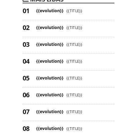
{{evolution}}
{{TITLE}}
{{evolution}}
{{TITLE}}
{{evolution}}
{{TITLE}}
{{evolution}}
{{TITLE}}
{{evolution}}
{{TITLE}}
{{evolution}}
{{TITLE}}
{{evolution}}
{{TITLE}}
{{evolution}}
{{TITLE}}