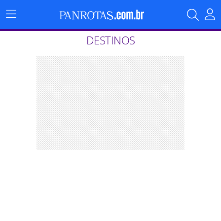
Menu
Principal
DESTINOS