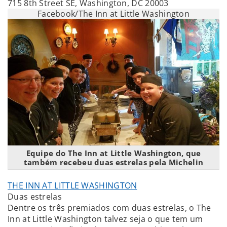
715 8th Street SE, Washington, DC 20003
Facebook/The Inn at Little Washington
Equipe do The Inn at Little Washington, que
também recebeu duas estrelas pela Michelin
THE INN AT LITTLE WASHINGTON
Duas estrelas
Dentre os três premiados com duas estrelas, o The
Inn at Little Washington talvez seja o que tem um