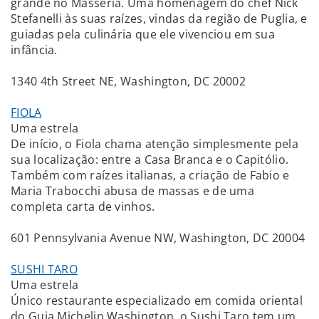
grande no Masseria. Uma homenagem do chef Nick
Stefanelli às suas raízes, vindas da região de Puglia, e
guiadas pela culinária que ele vivenciou em sua
infância.
1340 4th Street NE, Washington, DC 20002
FIOLA
Uma estrela
De início, o Fiola chama atenção simplesmente pela
sua localização: entre a Casa Branca e o Capitólio.
Também com raízes italianas, a criação de Fabio e
Maria Trabocchi abusa de massas e de uma
completa carta de vinhos.
601 Pennsylvania Avenue NW, Washington, DC 20004
SUSHI TARO
Uma estrela
Único restaurante especializado em comida oriental
do Guia Michelin Washington, o Sushi Taro tem um