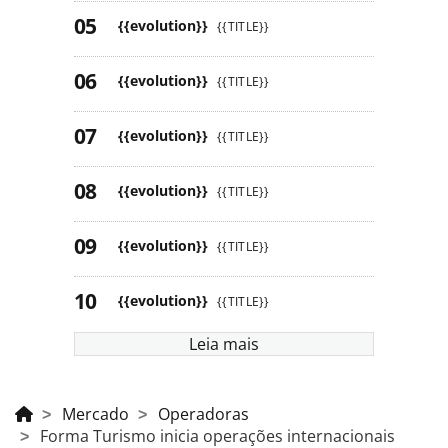
{{evolution}}
{{TITLE}}
{{evolution}}
{{TITLE}}
{{evolution}}
{{TITLE}}
{{evolution}}
{{TITLE}}
{{evolution}}
{{TITLE}}
{{evolution}}
{{TITLE}}
Leia mais
Mercado
Operadoras
Forma Turismo inicia operações internacionais