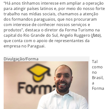
“Há anos tínhamos interesse em ampliar a operação
para atingir países latinos e, por meio do nosso forte
trabalho nas mídias sociais, chamamos a atenção
dos formandos paraguaios, que nos procuraram
com interesse de conhecer nossos serviços e
produtos”, destaca o diretor da Forma Turismo na
capital do Rio Grande do Sul, Angelo Ruggero (
foto
),
que conta com o apoio de representantes da
empresa no Paraguai.
Divulgação/Forma
Tal
como
no
Brasil,
a
Forma