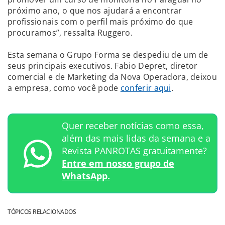
próximo ano, o que nos ajudará a encontrar
profissionais com o perfil mais próximo do que
procuramos”, ressalta Ruggero.
Esta semana o Grupo Forma se despediu de um de
seus principais executivos. Fabio Depret, diretor
comercial e de Marketing da Nova Operadora, deixou
a empresa, como você pode
conferir aqui
.
Quer receber notícias como essa,
além das mais lidas da semana e a
Revista PANROTAS gratuitamente?
Entre em nosso grupo de
WhatsApp.
TÓPICOS RELACIONADOS