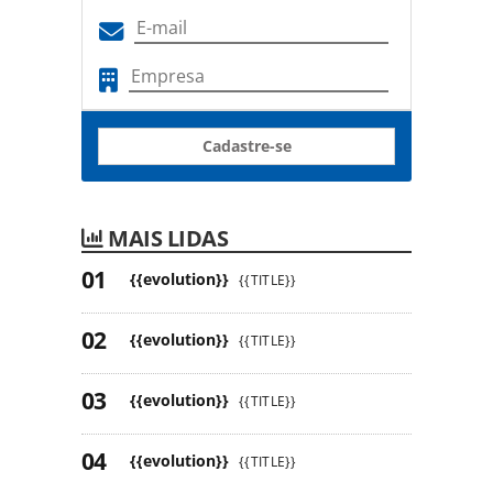
Cadastre-se
MAIS LIDAS
{{evolution}}
{{TITLE}}
{{evolution}}
{{TITLE}}
{{evolution}}
{{TITLE}}
{{evolution}}
{{TITLE}}