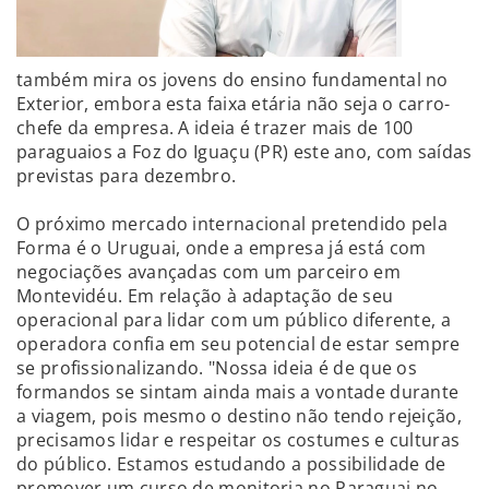
também mira os jovens do ensino fundamental no
Exterior, embora esta faixa etária não seja o carro-
chefe da empresa. A ideia é trazer mais de 100
paraguaios a Foz do Iguaçu (PR) este ano, com saídas
previstas para dezembro.
O próximo mercado internacional pretendido pela
Forma é o Uruguai, onde a empresa já está com
negociações avançadas com um parceiro em
Montevidéu. Em relação à adaptação de seu
operacional para lidar com um público diferente, a
operadora confia em seu potencial de estar sempre
se profissionalizando. "Nossa ideia é de que os
formandos se sintam ainda mais a vontade durante
a viagem, pois mesmo o destino não tendo rejeição,
precisamos lidar e respeitar os costumes e culturas
do público. Estamos estudando a possibilidade de
promover um curso de monitoria no Paraguai no