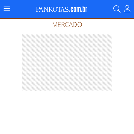
Menu
Principal
MERCADO