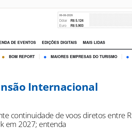
06-08-2026
Dólar
R$ 5.124
Euro
R$ 5.903
ENDA DE EVENTOS
EDIÇÕES DIGITAIS
MAIS LIDAS
BOM REPORT
MAIORES EMPRESAS DO TURISMO
nsão Internacional
nte continuidade de voos diretos entre R
k em 2027; entenda