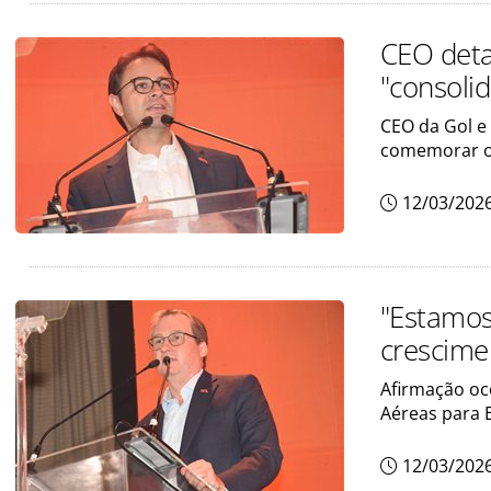
CEO deta
"consoli
CEO da Gol e
comemorar o 
12/03/202
"Estamos
crescime
Afirmação oc
Aéreas para 
12/03/202