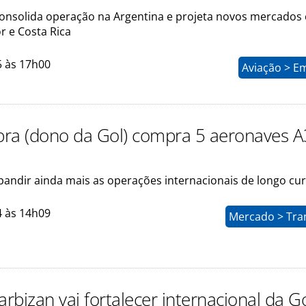
nsolida operação na Argentina e projeta novos mercados
r e Costa Rica
5 às 17h00
Aviação > E
ra (dono da Gol) compra 5 aeronaves A
pandir ainda mais as operações internacionais de longo cu
4 às 14h09
Mercado > Tra
arbizan vai fortalecer internacional da Go