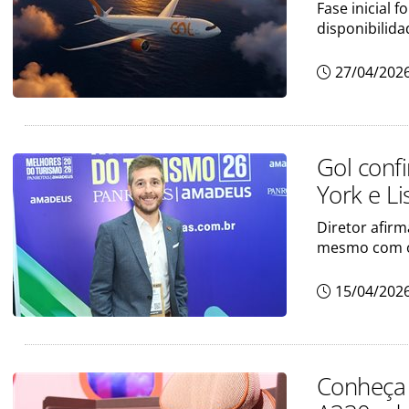
Fase inicial 
disponibilida
27/04/202
Gol conf
York e L
Diretor afir
mesmo com o
15/04/202
Conheça 