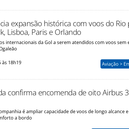
cia expansão histórica com voos do Rio 
k, Lisboa, Paris e Orlando
os internacionais da Gol a serem atendidos com voos sem 
IOgaleão
6 às 18h19
Aviação > E
da confirma encomenda de oito Airbus 
companhia é ampliar capacidade de voos de longo alcance e
nforto a bordo