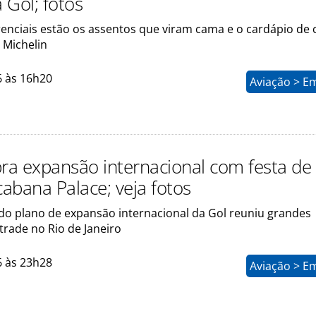
 Gol; fotos
renciais estão os assentos que viram cama e o cardápio de 
 Michelin
6 às 16h20
Aviação > E
bra expansão internacional com festa de
abana Palace; veja fotos
o plano de expansão internacional da Gol reuniu grandes
trade no Rio de Janeiro
6 às 23h28
Aviação > E