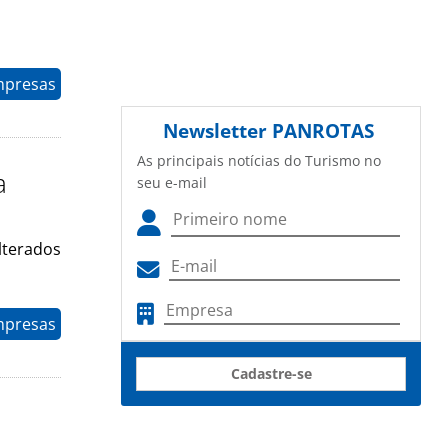
mpresas
Newsletter
PANROTAS
As principais notícias do Turismo no
a
seu e-mail
lterados
mpresas
Cadastre-se