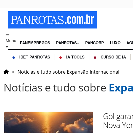
Menu
PANEMPREGOS
PANROTAS+
PANCORP
LUXO
AG
IDET PANROTAS
IA TOOLS
CURSO DE IA
Notícias e tudo sobre Expansão Internacional
Notícias e tudo sobre
Expa
Gol gara
Nova Yor