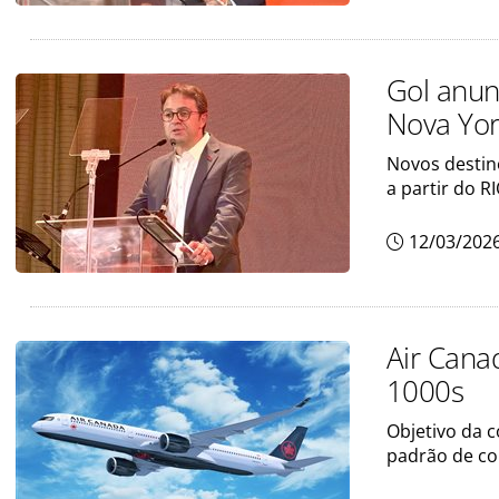
Gol anun
Nova Yor
Novos destin
a partir do R
12/03/202
Air Cana
1000s
Objetivo da 
padrão de co