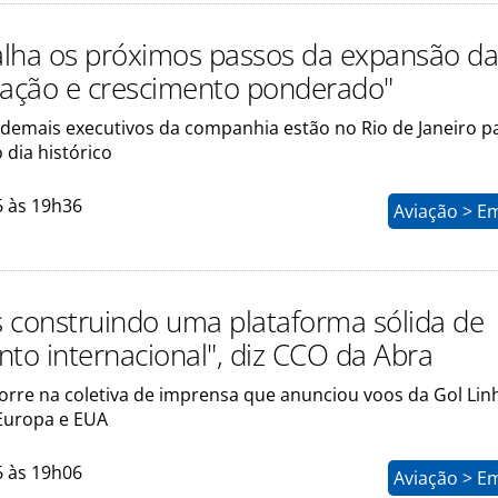
lha os próximos passos da expansão da
dação e crescimento ponderado"
 demais executivos da companhia estão no Rio de Janeiro p
dia histórico
6 às 19h36
Aviação > E
 construindo uma plataforma sólida de
nto internacional", diz CCO da Abra
orre na coletiva de imprensa que anunciou voos da Gol Lin
Europa e EUA
6 às 19h06
Aviação > E