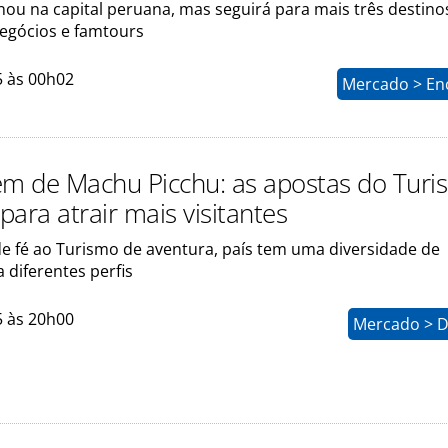
nou na capital peruana, mas seguirá para mais três destin
egócios e famtours
5 às 00h02
Mercado > En
ém de Machu Picchu: as apostas do Tur
ara atrair mais visitantes
e fé ao Turismo de aventura, país tem uma diversidade de
a diferentes perfis
5 às 20h00
Mercado > D