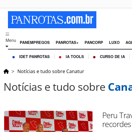
Menu
PANEMPREGOS
PANROTAS+
PANCORP
LUXO
AG
IDET PANROTAS
IA TOOLS
CURSO DE IA
Notícias e tudo sobre Canatur
Notícias e tudo sobre
Cana
Peru Tra
recordes