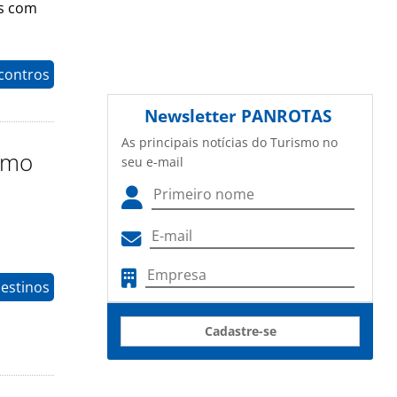
os com
contros
Newsletter
PANROTAS
As principais notícias do Turismo no
ismo
seu e-mail
estinos
Cadastre-se