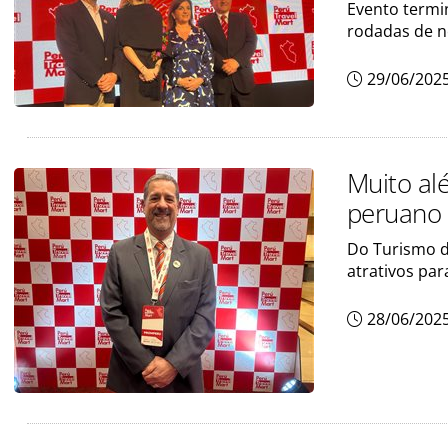
Evento termi
rodadas de n
29/06/202
Muito al
peruano p
Do Turismo d
atrativos par
28/06/202