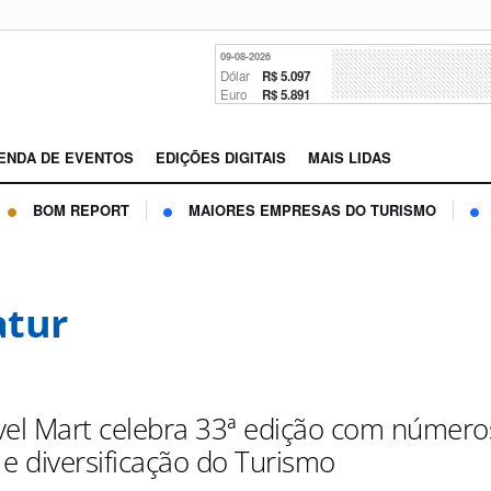
09-08-2026
Dólar
R$ 5.097
Euro
R$ 5.891
ENDA DE EVENTOS
EDIÇÕES DIGITAIS
MAIS LIDAS
BOM REPORT
MAIORES EMPRESAS DO TURISMO
tur
vel Mart celebra 33ª edição com número
 e diversificação do Turismo