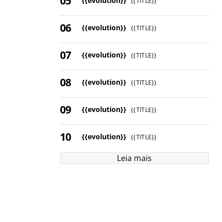
{{evolution}}
{{TITLE}}
{{evolution}}
{{TITLE}}
{{evolution}}
{{TITLE}}
{{evolution}}
{{TITLE}}
{{evolution}}
{{TITLE}}
{{evolution}}
{{TITLE}}
Leia mais