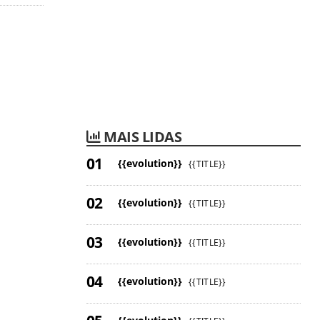
MAIS LIDAS
{{evolution}}
{{TITLE}}
{{evolution}}
{{TITLE}}
{{evolution}}
{{TITLE}}
{{evolution}}
{{TITLE}}