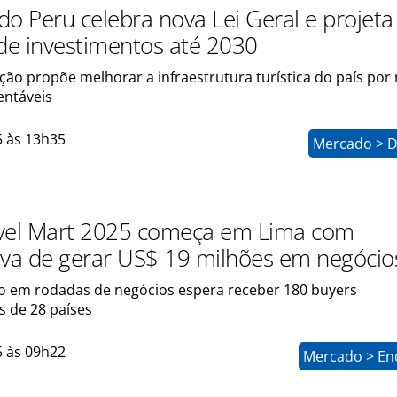
do Peru celebra nova Lei Geral e projet
 de investimentos até 2030
ão propõe melhorar a infraestrutura turística do país por
entáveis
5 às 13h35
Mercado > D
vel Mart 2025 começa em Lima com
iva de gerar US$ 19 milhões em negócio
o em rodadas de negócios espera receber 180 buyers
s de 28 países
5 às 09h22
Mercado > En