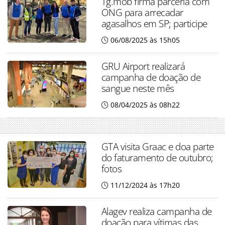
Tg.mob firma parceria com
ONG para arrecadar
agasalhos em SP; participe
06/08/2025 às 15h05
GRU Airport realizará
campanha de doação de
sangue neste mês
08/04/2025 às 08h22
GTA visita Graac e doa parte
do faturamento de outubro;
fotos
11/12/2024 às 17h20
Alagev realiza campanha de
doação para vítimas das