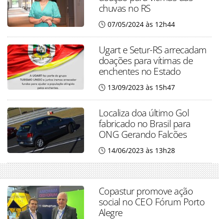
chuvas no RS
07/05/2024 às 12h44
Ugart e Setur-RS arrecadam
doações para vítimas de
enchentes no Estado
13/09/2023 às 15h47
Localiza doa último Gol
fabricado no Brasil para
ONG Gerando Falcões
14/06/2023 às 13h28
Copastur promove ação
social no CEO Fórum Porto
Alegre