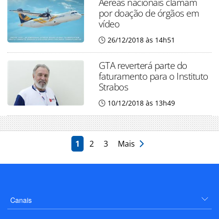
Aéreas nacionais clamam
por doação de órgãos em
vídeo
26/12/2018 às 14h51
GTA reverterá parte do
faturamento para o Instituto
Strabos
10/12/2018 às 13h49
1
2
3
Mais
Canais