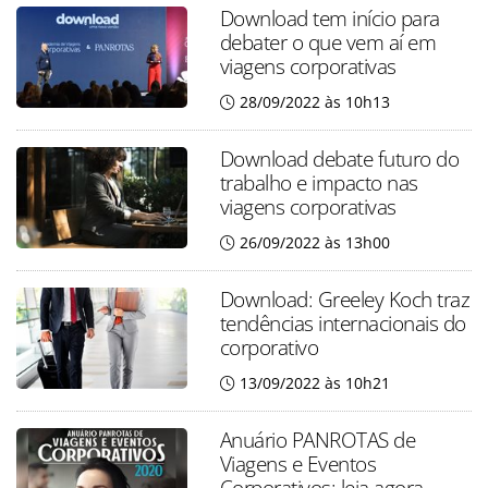
Download tem início para
debater o que vem aí em
viagens corporativas
28/09/2022 às 10h13
Download debate futuro do
trabalho e impacto nas
viagens corporativas
26/09/2022 às 13h00
Download: Greeley Koch traz
tendências internacionais do
corporativo
13/09/2022 às 10h21
Anuário PANROTAS de
Viagens e Eventos
Corporativos: leia agora