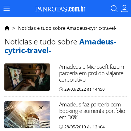
Menu
Principal
Notícias e tudo sobre Amadeus-cytric-travel-
Notícias e tudo sobre
Amadeus-
cytric-travel-
Amadeus e Microsoft fazem
parceria em prol do viajante
corporativo
29/03/2022 às 14h50
Amadeus faz parceria com
Booking e aumenta portfólio
em 30%
28/05/2019 às 12h04