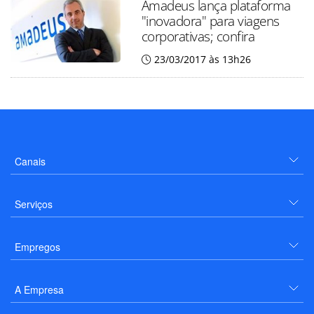
Amadeus lança plataforma
"inovadora" para viagens
corporativas; confira
23/03/2017 às 13h26
Canais
Serviços
Empregos
A Empresa