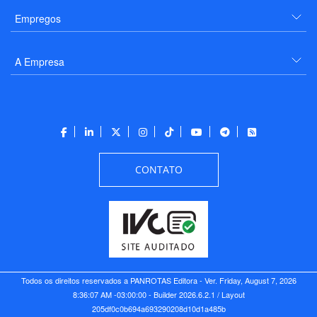
Empregos
A Empresa
CONTATO
Todos os direitos reservados a PANROTAS Editora - Ver.
Friday, August 7, 2026
8:36:07 AM -03:00:00 - Builder 2026.6.2.1
/ Layout
205df0c0b694a693290208d10d1a485b