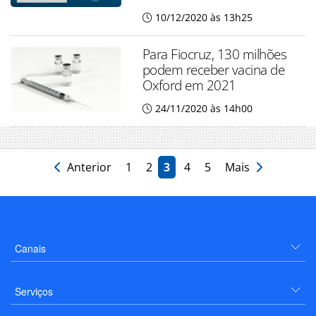
10/12/2020 às 13h25
Para Fiocruz, 130 milhões
podem receber vacina de
Oxford em 2021
24/11/2020 às 14h00
Anterior
1
2
3
4
5
Mais
Canais
Serviços