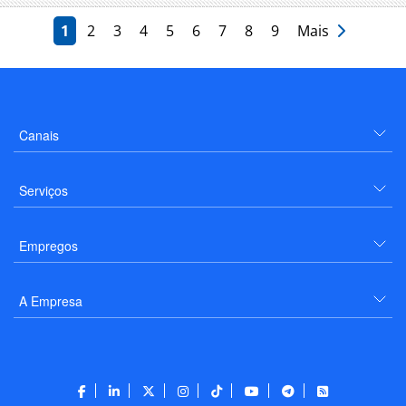
1
2
3
4
5
6
7
8
9
Mais
Canais
Serviços
Empregos
A Empresa