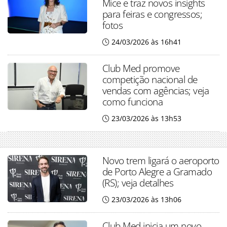
Mice e traz novos insights
para feiras e congressos;
fotos
24/03/2026 às 16h41
Club Med promove
competição nacional de
vendas com agências; veja
como funciona
23/03/2026 às 13h53
Novo trem ligará o aeroporto
de Porto Alegre a Gramado
(RS); veja detalhes
23/03/2026 às 13h06
Club Med inicia um novo