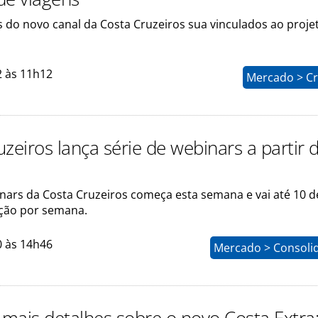
 do novo canal da Costa Cruzeiros sua vinculados ao proje
2 às 11h12
Mercado > Cr
zeiros lança série de webinars a partir 
inars da Costa Cruzeiros começa esta semana e vai até 10 d
ção por semana.
0 às 14h46
Mercado > Consoli