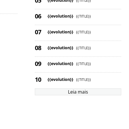
{{evolution}}
{{TITLE}}
{{evolution}}
{{TITLE}}
{{evolution}}
{{TITLE}}
{{evolution}}
{{TITLE}}
{{evolution}}
{{TITLE}}
{{evolution}}
{{TITLE}}
Leia mais