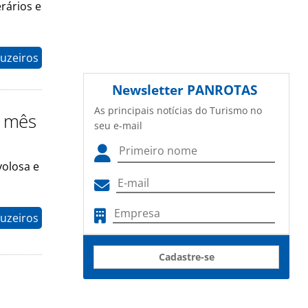
rários e
uzeiros
Newsletter
PANROTAS
As principais notícias do Turismo no
o mês
seu e-mail
volosa e
uzeiros
Cadastre-se