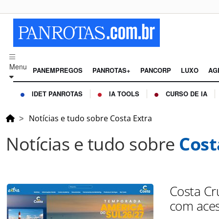
Menu
PANEMPREGOS
PANROTAS+
PANCORP
LUXO
AG
IDET PANROTAS
IA TOOLS
CURSO DE IA
Notícias e tudo sobre Costa Extra
Notícias e tudo sobre
Cost
Costa Cru
com aces