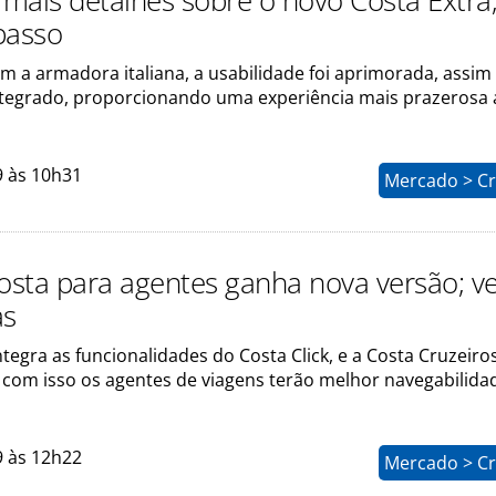
mais detalhes sobre o novo Costa Extra
passo
m a armadora italiana, a usabilidade foi aprimorada, assi
integrado, proporcionando uma experiência mais prazerosa
9 às 10h31
Mercado > Cr
Costa para agentes ganha nova versão; ve
as
ntegra as funcionalidades do Costa Click, e a Costa Cruzeiro
com isso os agentes de viagens terão melhor navegabilida
9 às 12h22
Mercado > Cr