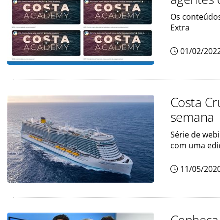
Os conteúdos
Extra
01/02/202
Costa Cru
semana
Série de web
com uma edi
11/05/202