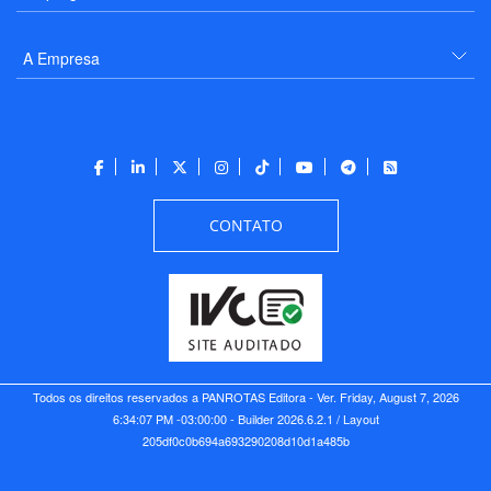
A Empresa
CONTATO
Todos os direitos reservados a PANROTAS Editora - Ver.
Friday, August 7, 2026
6:34:07 PM -03:00:00 - Builder 2026.6.2.1
/ Layout
205df0c0b694a693290208d10d1a485b