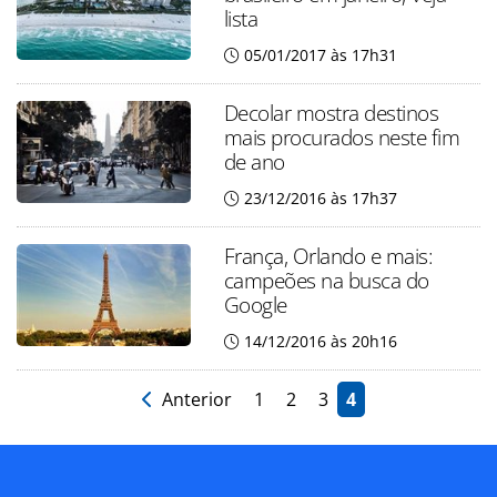
lista
05/01/2017 às 17h31
Decolar mostra destinos
mais procurados neste fim
de ano
23/12/2016 às 17h37
França, Orlando e mais:
campeões na busca do
Google
14/12/2016 às 20h16
Anterior
1
2
3
4