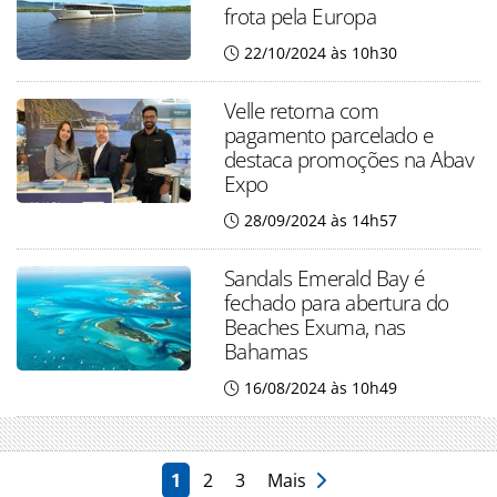
frota pela Europa
22/10/2024 às 10h30
Velle retorna com
pagamento parcelado e
destaca promoções na Abav
Expo
28/09/2024 às 14h57
Sandals Emerald Bay é
fechado para abertura do
Beaches Exuma, nas
Bahamas
16/08/2024 às 10h49
1
2
3
Mais