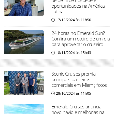
de perfil de hóspede e
oportunidades na América
Latina
17/12/2024 às 11h50
24 horas no Emerald Sun?
Confira um roteiro de um dia
para aproveitar o cruzeiro
18/11/2024 às 15h43
Scenic Cruises premia
principais parceiros
comerciais em Miami; fotos
28/10/2024 às 11h05
Emerald Cruises anuncia
novo navio e melhorias na