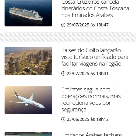
Costa Cruzeiros cancela
itinerários do Costa Toscana
nos Emirados Árabes
25/07/2025 às 13h47
Países do Golfo lançarão
visto turístico unificado para
facilitar viagens na região
23/07/2025 às 13h31
Emirates segue com
operações normais, mas
redireciona voos por
segurança
23/06/2025 às 18h12
Emirados Árabes fecham