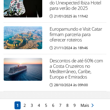
do Unexpected Ibiza Hotel
para verão de 2025
21/01/2025 às 11h42
Europamundo e Visit Catar
firmam parceria para
oferecer roteiros
21/11/2024 às 18h46
Descontos de até 60% com
a Costa Cruzeiros no
Mediterrâneo, Caribe,
Europa e Emirados
28/10/2024 às 09h00
1
2
3
4
5
6
7
8
9
Mais