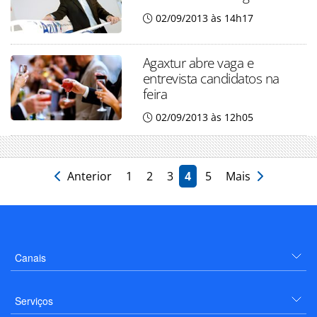
02/09/2013 às 14h17
Agaxtur abre vaga e
entrevista candidatos na
feira
02/09/2013 às 12h05
Anterior
1
2
3
4
5
Mais
Canais
Serviços