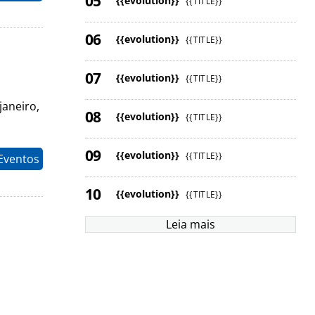
{{evolution}}
{{TITLE}}
{{evolution}}
{{TITLE}}
{{evolution}}
{{TITLE}}
janeiro,
{{evolution}}
{{TITLE}}
{{evolution}}
{{TITLE}}
Eventos
{{evolution}}
{{TITLE}}
Leia mais