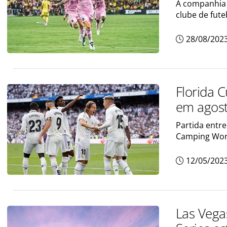
A companhia 
clube de fute
28/08/202
Florida 
em agos
Partida entre
Camping Wor
12/05/202
Las Vega