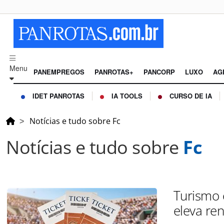
Menu
PANEMPREGOS
PANROTAS+
PANCORP
LUXO
AG
IDET PANROTAS
IA TOOLS
CURSO DE IA
Notícias e tudo sobre Fc
Notícias e tudo sobre
Fc
Turismo e
eleva re