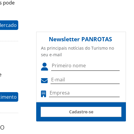
s pode
Mercado
Newsletter
PANROTAS
As principais notícias do Turismo no
seu e-mail
e
cimento
Cadastre-se
no