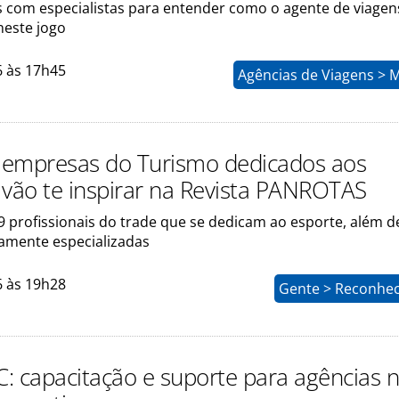
com especialistas para entender como o agente de viagen
neste jogo
6 às 17h45
Agências de Viagens > 
e empresas do Turismo dedicados aos
 vão te inspirar na Revista PANROTAS
 profissionais do trade que se dedicam ao esporte, além d
amente especializadas
6 às 19h28
Gente > Reconhe
FC: capacitação e suporte para agências 