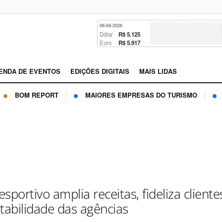
06-08-2026
Dólar
R$ 5.125
Euro
R$ 5.917
ENDA DE EVENTOS
EDIÇÕES DIGITAIS
MAIS LIDAS
BOM REPORT
MAIORES EMPRESAS DO TURISMO
sportivo amplia receitas, fideliza cliente
ntabilidade das agências