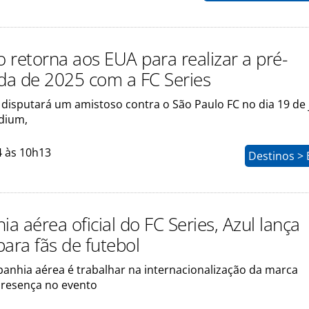
 retorna aos EUA para realizar a pré-
a de 2025 com a FC Series
disputará um amistoso contra o São Paulo FC no dia 19 de 
dium,
4 às 10h13
Destinos > 
 aérea oficial do FC Series, Azul lança
para fãs de futebol
panhia aérea é trabalhar na internacionalização da marca
 presença no evento