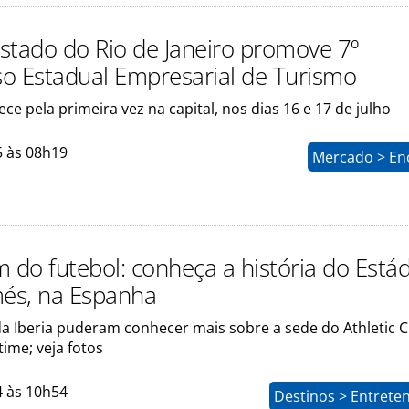
stado do Rio de Janeiro promove 7º
o Estadual Empresarial de Turismo
ce pela primeira vez na capital, nos dias 16 e 17 de julho
5 às 08h19
Mercado > En
 do futebol: conheça a história do Está
és, na Espanha
a Iberia puderam conhecer mais sobre a sede do Athletic C
time; veja fotos
4 às 10h54
Destinos > Entrete