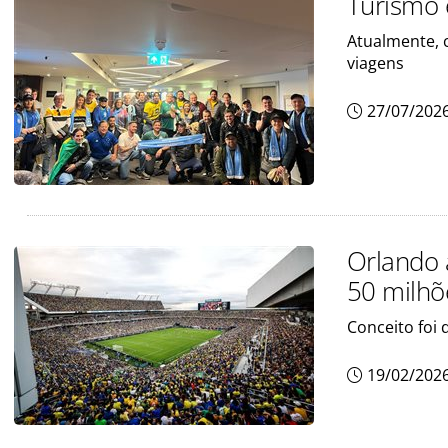
Turismo 
Atualmente, 
viagens
27/07/202
Orlando 
50 milhõ
Conceito foi 
19/02/202