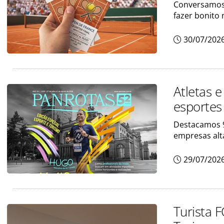
Conversamos 
fazer bonito 
30/07/202
Atletas 
esportes
Destacamos 9
empresas alt
29/07/202
Turista 