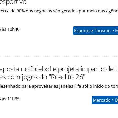
esportivo
cerca de 90% dos negócios são gerados por meio das agênc
6 às 10h40
Esporte e Turismo > 
aposta no futebol e projeta impacto de
es com jogos do "Road to 26"
desenhado para aproveitar as janelas Fifa até o início do to
6 às 11h35
Mercado > D