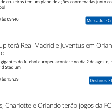
de cruzeiros tem um plano de ações coordenadas junto c
bol
3 às 09h40
Mercado > Cr
Cup terá Real Madrid e Juventus em Orla
to
 gigantes do futebol europeu acontece no dia 2 de agosto, 
ld Stadium
3 às 15h39
Destinos > 
s, Charlotte e Orlando terão jogos da FC