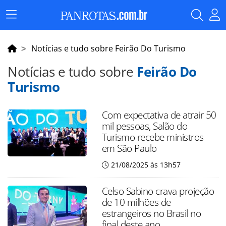
Menu
Principal
Notícias e tudo sobre Feirão Do Turismo
Notícias e tudo sobre
Feirão Do
Turismo
Com expectativa de atrair 50
mil pessoas, Salão do
Turismo recebe ministros
em São Paulo
21/08/2025 às 13h57
Celso Sabino crava projeção
de 10 milhões de
estrangeiros no Brasil no
final deste ano