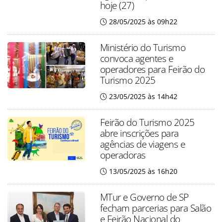
hoje (27)
28/05/2025 às 09h22
Ministério do Turismo
convoca agentes e
operadores para Feirão do
Turismo 2025
23/05/2025 às 14h42
Feirão do Turismo 2025
abre inscrições para
agências de viagens e
operadoras
13/05/2025 às 16h20
MTur e Governo de SP
fecham parcerias para Salão
e Feirão Nacional do