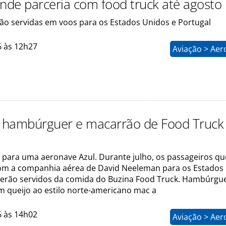
ende parceria com food truck até agosto
rão servidas em voos para os Estados Unidos e Portugal
6 às 12h27
Aviação > Aer
á hambúrguer e macarrão de Food Truck
para uma aeronave Azul. Durante julho, os passageiros qu
m a companhia aérea de David Neeleman para os Estados
serão servidos da comida do Buzina Food Truck. Hambúrgue
 queijo ao estilo norte-americano mac a
6 às 14h02
Aviação > Aer