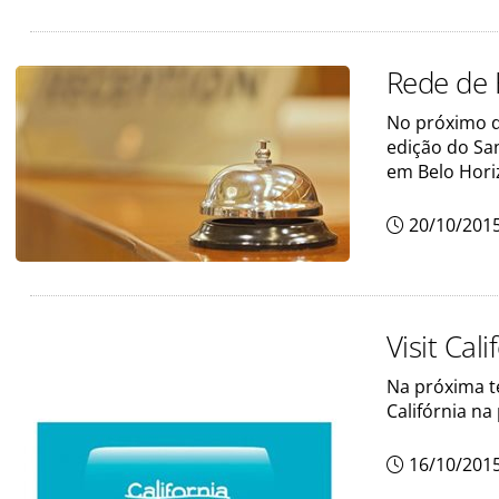
Rede de 
No próximo d
edição do Sa
em Belo Hori
20/10/201
Visit Cal
Na próxima te
Califórnia na
16/10/201