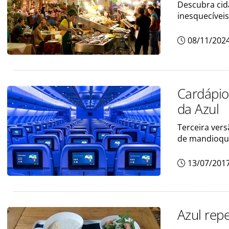
Descubra cid
inesquecíveis
08/11/202
Cardápio
da Azul
Terceira ver
de mandioqu
13/07/201
Azul rep