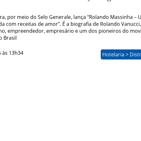
ora, por meio do Selo Generale, lança “Rolando Massinha –
ida com receitas de amor”. É a biografia de Rolando Vanucci,
o, empreendedor, empresário e um dos pioneiros do mo
 Brasil
5 às 13h34
Hotelaria > Dist