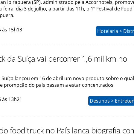
man Ibirapuera (SP), administrado pela Accorhotels, promov
feira, dia 3 de julho, a partir das 11h, o 1º Festival de Food
apuera.
5 às 15h13
Hotelaria > Dist
k da Suíça vai percorrer 1,6 mil km no
 Suíça lançou em 16 de abril um novo produto sobre o qua
de promoção do país passam a estar concentrados
5 às 13h21
Destinos > Entrete
do food truck no País lança biografia co