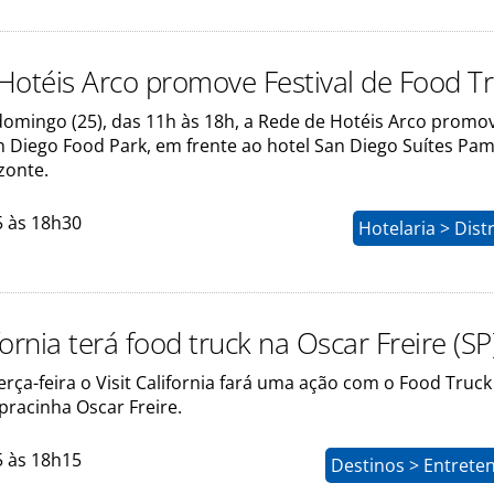
Hotéis Arco promove Festival de Food T
omingo (25), das 11h às 18h, a Rede de Hotéis Arco promov
n Diego Food Park, em frente ao hotel San Diego Suítes Pa
zonte.
5 às 18h30
Hotelaria > Dist
ifornia terá food truck na Oscar Freire (SP
rça-feira o Visit California fará uma ação com o Food Truck
 pracinha Oscar Freire.
5 às 18h15
Destinos > Entrete