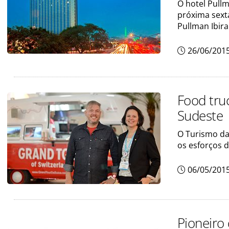
O hotel Pull
próxima sexta-
Pullman Ibir
26/06/201
Food truc
Sudeste
O Turismo da
os esforços 
06/05/201
Pioneiro 