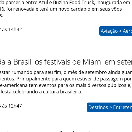
ada parceria entre Azul e Buzina Food Truck, inaugurada em 
16, foi renovada e terá um novo cardápio em seus vôos
s.
7 às 14h32
Aviação > Aer
a a Brasil, os festivais de Miami em se
 estar rumando para seu fim, o mês de setembro ainda gua
ntos. Principalmente para quem estiver de passagem por
e-americana tem eventos para os mais diversos públicos e,
sta celebrando a cultura brasileira.
6 às 12h47
Destinos > Entrete