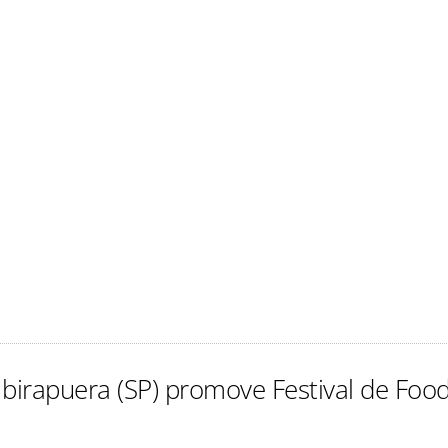
Ibirapuera (SP) promove Festival de Foo