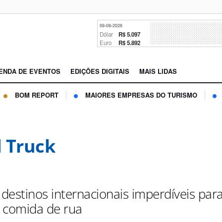
08-08-2026
Dólar
R$ 5.097
Euro
R$ 5.892
ENDA DE EVENTOS
EDIÇÕES DIGITAIS
MAIS LIDAS
BOM REPORT
MAIORES EMPRESAS DO TURISMO
 Truck
destinos internacionais imperdíveis par
 comida de rua