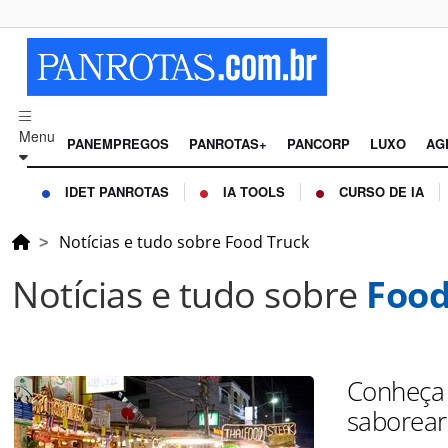
Menu
PANEMPREGOS
PANROTAS+
PANCORP
LUXO
AG
IDET PANROTAS
IA TOOLS
CURSO DE IA
Notícias e tudo sobre Food Truck
Notícias e tudo sobre
Food
Conheça 
saborear