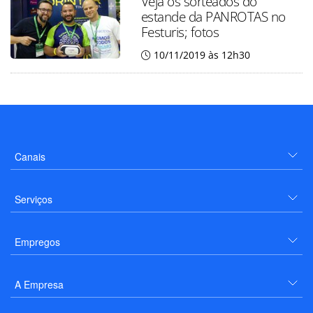
Veja os sorteados do
estande da PANROTAS no
Festuris; fotos
10/11/2019 às 12h30
Canais
Serviços
Empregos
A Empresa