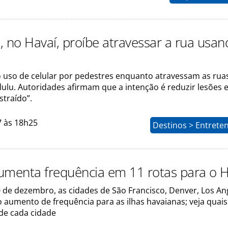
, no Havaí, proíbe atravessar a rua usa
o uso de celular por pedestres enquanto atravessam as rua
lulu. Autoridades afirmam que a intenção é reduzir lesões 
straído”.
7 às 18h25
Destinos > Entrete
umenta frequência em 11 rotas para o H
0 de dezembro, as cidades de São Francisco, Denver, Los An
 aumento de frequência para as ilhas havaianas; veja quais 
 de cada cidade