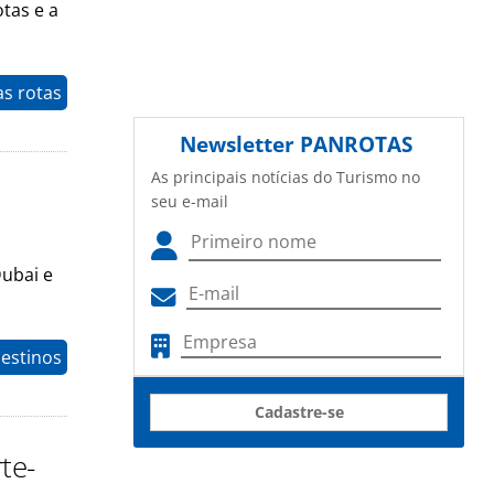
tas e a
as rotas
Newsletter
PANROTAS
As principais notícias do Turismo no
seu e-mail
ubai e
estinos
Cadastre-se
te-