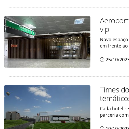
Aeroport
vip
Novo espaço 
em frente ao
25/10/202
Times do
temático
Cada hotel r
parceria com
10/10/202