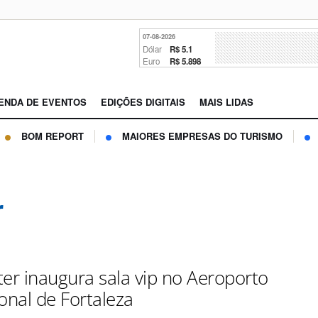
07-08-2026
Dólar
R$ 5.1
Euro
R$ 5.898
ENDA DE EVENTOS
EDIÇÕES DIGITAIS
MAIS LIDAS
BOM REPORT
MAIORES EMPRESAS DO TURISMO
r
ter inaugura sala vip no Aeroporto
onal de Fortaleza