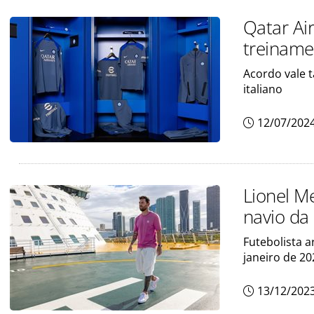
Qatar Ai
treiname
Acordo vale 
italiano
12/07/202
Lionel Me
navio da
Futebolista 
janeiro de 20
13/12/202