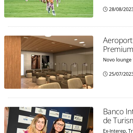
28/08/202
Aeroport
Premium
Novo lounge 
25/07/202
Banco In
de Turis
Ex-Interep, T