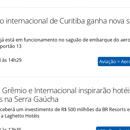
o internacional de Curitiba ganha nova s
já está em funcionamento no saguão de embarque do aero
 portão 13
3 às 14h29
Aviação > Aer
 Grêmio e Internacional inspirarão hotéi
s na Serra Gaúcha
eceberá um investimento de R$ 500 milhões da BR Resorts 
 a Laghetto Hotéis
3 às 12h35