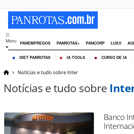
Menu
PANEMPREGOS
PANROTAS+
PANCORP
LUXO
AG
IDET PANROTAS
IA TOOLS
CURSO DE IA
Notícias e tudo sobre Inter
Notícias e tudo sobre
Inte
Banco In
Internaci