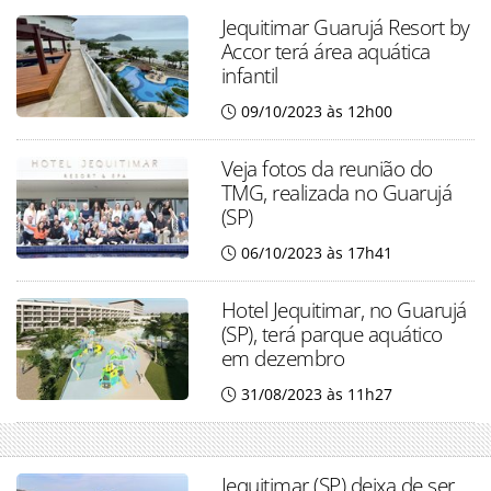
Jequitimar Guarujá Resort by
Accor terá área aquática
infantil
09/10/2023 às 12h00
Veja fotos da reunião do
TMG, realizada no Guarujá
(SP)
06/10/2023 às 17h41
Hotel Jequitimar, no Guarujá
(SP), terá parque aquático
em dezembro
31/08/2023 às 11h27
Jequitimar (SP) deixa de ser