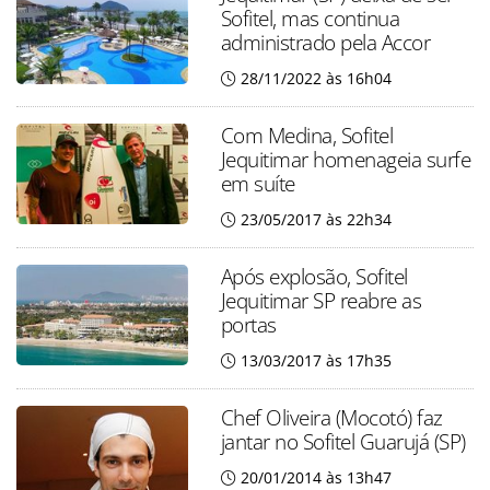
Sofitel, mas continua
administrado pela Accor
28/11/2022 às 16h04
Com Medina, Sofitel
Jequitimar homenageia surfe
em suíte
23/05/2017 às 22h34
Após explosão, Sofitel
Jequitimar SP reabre as
portas
13/03/2017 às 17h35
Chef Oliveira (Mocotó) faz
jantar no Sofitel Guarujá (SP)
20/01/2014 às 13h47