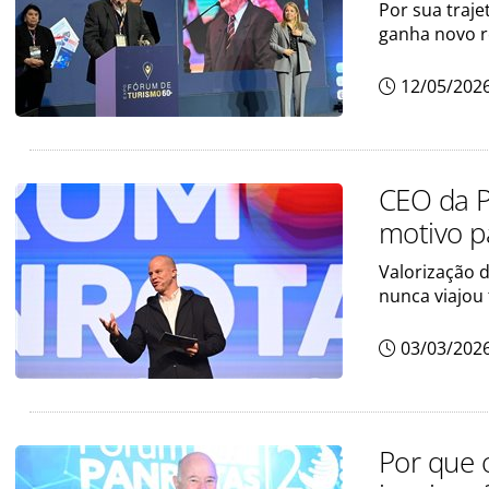
Por sua traje
ganha novo 
12/05/202
CEO da P
motivo p
Valorização d
nunca viajou 
03/03/202
Por que 