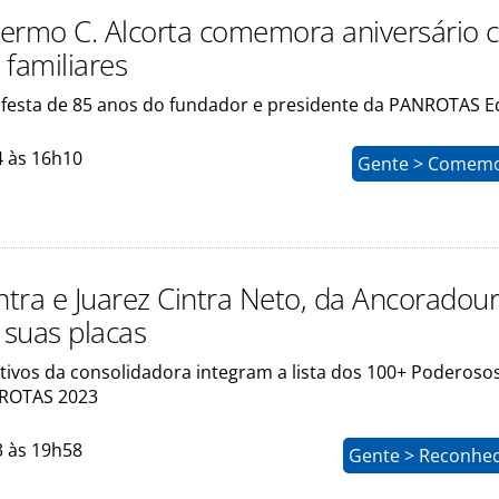
llermo C. Alcorta comemora aniversário
 familiares
a festa de 85 anos do fundador e presidente da PANROTAS E
4 às 16h10
Gente > Comem
ntra e Juarez Cintra Neto, da Ancoradour
suas placas
ivos da consolidadora integram a lista dos 100+ Poderoso
ROTAS 2023
3 às 19h58
Gente > Reconhe