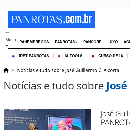
Menu
PANEMPREGOS
PANROTAS+
PANCORP
LUXO
AG
IDET PANROTAS
IA TOOLS
CURSO DE IA
Notícias e tudo sobre José Guillermo C. Alcorta
Notícias e tudo sobre
José
José Guil
PANROTA