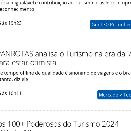
tória inigualável e contribuição ao Turismo brasileiro, empr
reconhecimento
6 às 19h23
Gente > Reconhe
ANROTAS analisa o Turismo na era da I
ara estar otimista
e tempo offline de qualidade é sinônimo de viagens e o bras
tanto, diz ele
6 às 10h11
Mercado > Tec
os 100+ Poderosos do Turismo 2024