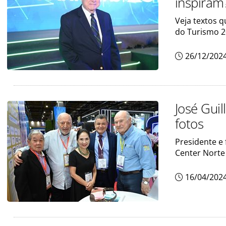
inspiram
Veja textos 
do Turismo 
26/12/202
José Gui
fotos
Presidente e
Center Norte
16/04/202