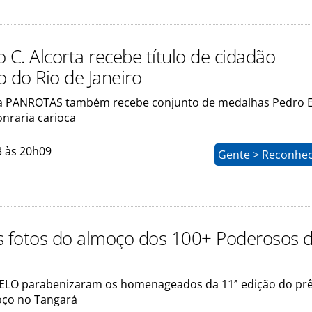
 C. Alcorta recebe título de cidadão
o do Rio de Janeiro
a PANROTAS também recebe conjunto de medalhas Pedro E
onraria carioca
3 às 20h09
Gente > Reconhe
s fotos do almoço dos 100+ Poderosos 
ELO parabenizaram os homenageados da 11ª edição do pr
ço no Tangará