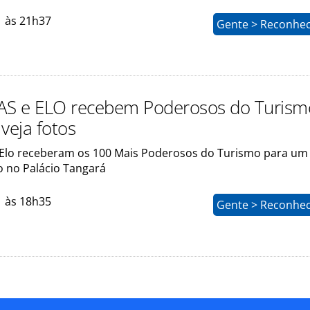
1 às 21h37
Gente > Reconhe
S e ELO recebem Poderosos do Turism
veja fotos
lo receberam os 100 Mais Poderosos do Turismo para um
o no Palácio Tangará
1 às 18h35
Gente > Reconhe