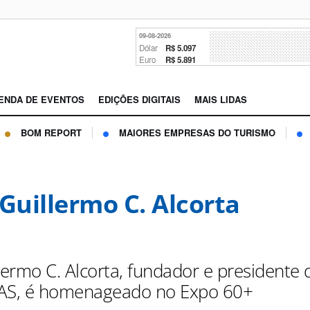
09-08-2026
Dólar
R$ 5.097
Euro
R$ 5.891
ENDA DE EVENTOS
EDIÇÕES DIGITAIS
MAIS LIDAS
BOM REPORT
MAIORES EMPRESAS DO TURISMO
 Guillermo C. Alcorta
lermo C. Alcorta, fundador e presidente 
S, é homenageado no Expo 60+