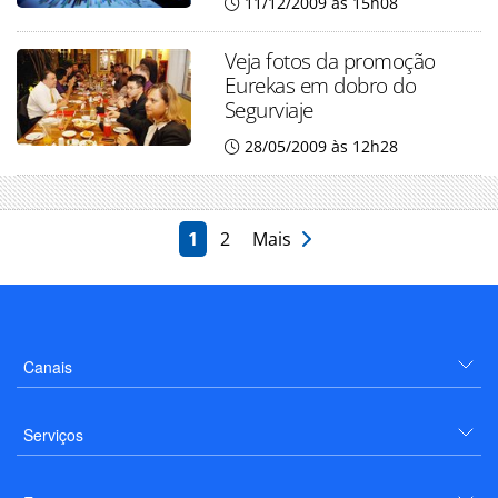
11/12/2009 às 15h08
Veja fotos da promoção
Eurekas em dobro do
Segurviaje
28/05/2009 às 12h28
1
2
Mais
Canais
Serviços