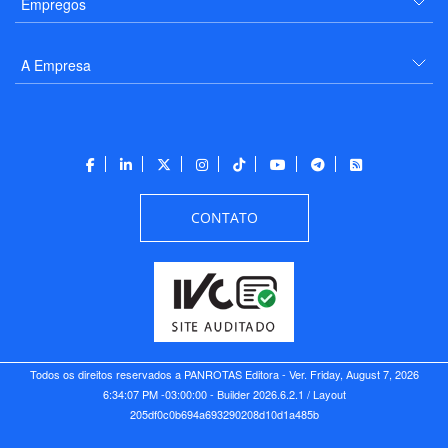
Empregos
A Empresa
CONTATO
Todos os direitos reservados a PANROTAS Editora - Ver.
Friday, August 7, 2026
6:34:07 PM -03:00:00 - Builder 2026.6.2.1
/ Layout
205df0c0b694a693290208d10d1a485b