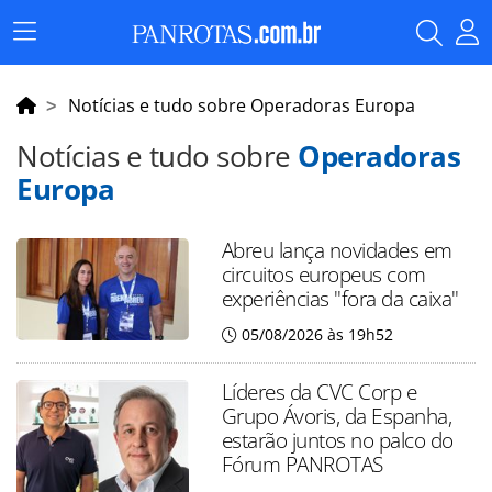
Menu
Principal
Notícias e tudo sobre Operadoras Europa
Notícias e tudo sobre
Operadoras
Europa
Abreu lança novidades em
circuitos europeus com
experiências "fora da caixa"
05/08/2026 às 19h52
Líderes da CVC Corp e
Grupo Ávoris, da Espanha,
estarão juntos no palco do
Fórum PANROTAS