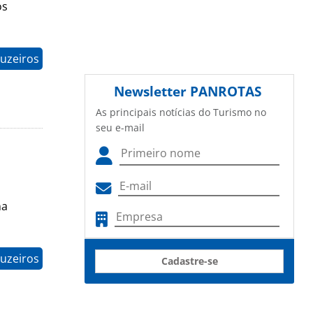
os
uzeiros
Newsletter
PANROTAS
As principais notícias do Turismo no
seu e-mail
na
uzeiros
Cadastre-se