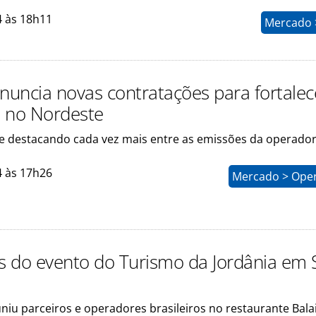
4 às 18h11
Mercado >
anuncia novas contratações para fortalec
 no Nordeste
e destacando cada vez mais entre as emissões da operado
4 às 17h26
Mercado > Ope
os do evento do Turismo da Jordânia em 
niu parceiros e operadores brasileiros no restaurante Bala