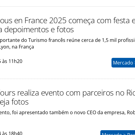
ous en France 2025 começa com festa
ja depoimentos e fotos
portante do Turismo francês reúne cerca de 1,5 mil profiss
Lyon, na França
5 às 11h20
Mercado >
Tours realiza evento com parceiros no Ri
veja fotos
ento, foi apresentado também o novo CEO da empresa, Ro
4 às 18h40