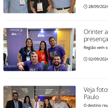
28/09/202
Orinter 
presença
Região vem s
02/09/202
Veja fot
Paulo
O destino reu