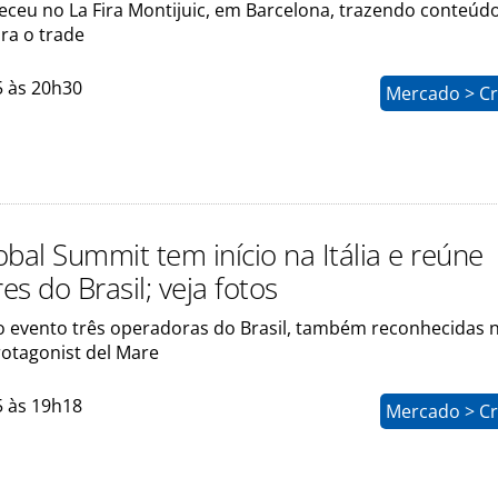
eceu no La Fira Montijuic, em Barcelona, trazendo conteúd
ra o trade
5 às 20h30
Mercado > Cr
bal Summit tem início na Itália e reúne
s do Brasil; veja fotos
o evento três operadoras do Brasil, também reconhecidas 
otagonist del Mare
5 às 19h18
Mercado > Cr