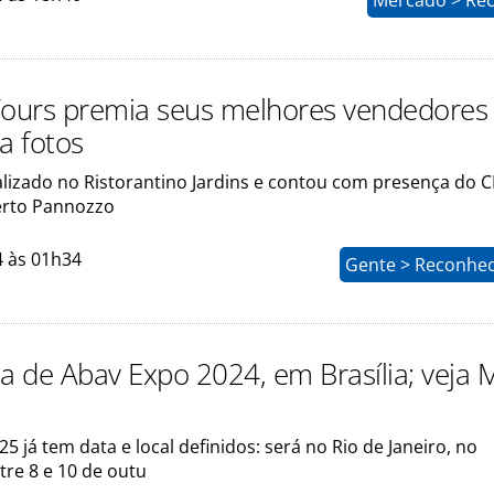
Mercado > Rec
Tours premia seus melhores vendedores
a fotos
ealizado no Ristorantino Jardins e contou com presença do 
erto Pannozzo
4 às 01h34
Gente > Reconhe
ia de Abav Expo 2024, em Brasília; veja 
5 já tem data e local definidos: será no Rio de Janeiro, no
tre 8 e 10 de outu