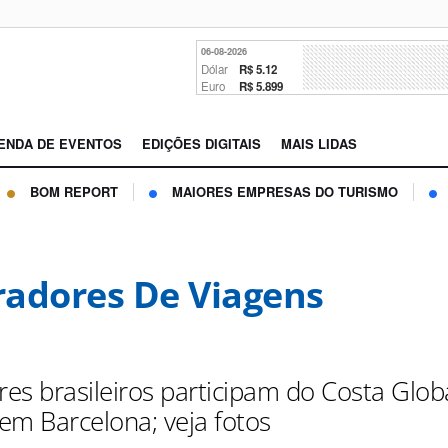
06-08-2026
Dólar
R$ 5.12
Euro
R$ 5.899
ENDA DE EVENTOS
EDIÇÕES DIGITAIS
MAIS LIDAS
BOM REPORT
MAIORES EMPRESAS DO TURISMO
adores De Viagens
es brasileiros participam do Costa Glob
em Barcelona; veja fotos