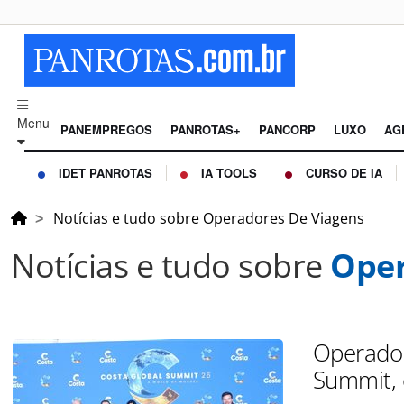
Menu
PANEMPREGOS
PANROTAS+
PANCORP
LUXO
AG
IDET PANROTAS
IA TOOLS
CURSO DE IA
Notícias e tudo sobre Operadores De Viagens
Notícias e tudo sobre
Oper
Operador
Summit, 