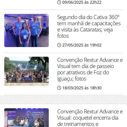
09/06/2025 às 22h22
Segundo dia do Cativa 360º
tem manhã de capacitações
e visita às Cataratas; veja
fotos
27/05/2025 às 19h02
Convenção Rextur Advance e
Visual tem dia de passeio
por atrativos de Foz do
Iguaçu; fotos
18/03/2025 às 18h30
Convenção Rextur Advance e
Visual: coquetel encerra dia
de treinamentos e