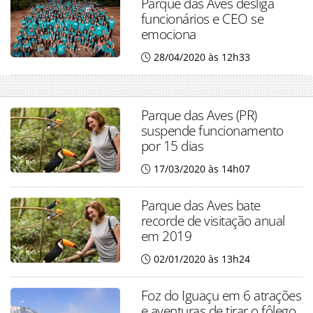
Parque das Aves desliga
funcionários e CEO se
emociona
28/04/2020 às 12h33
Parque das Aves (PR)
suspende funcionamento
por 15 dias
17/03/2020 às 14h07
Parque das Aves bate
recorde de visitação anual
em 2019
02/01/2020 às 13h24
Foz do Iguaçu em 6 atrações
e aventuras de tirar o fôlego