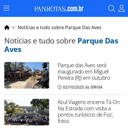
Menu
Principal
Notícias e tudo sobre Parque Das Aves
Notícias e tudo sobre
Parque Das
Aves
Parque das Aves será
inaugurado em Miguel
Pereira (RJ) em outubro
02/10/2025 às 09h04
Azul Viagens encerra Tá On
Na Estrada com visita a
pontos turísticos de Foz;
fotos