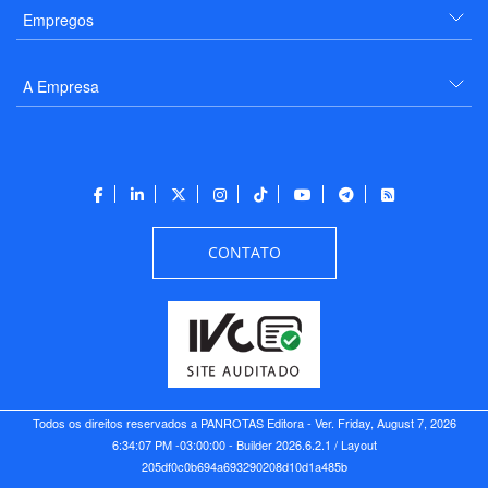
Empregos
A Empresa
CONTATO
Todos os direitos reservados a PANROTAS Editora - Ver.
Friday, August 7, 2026
6:34:07 PM -03:00:00 - Builder 2026.6.2.1
/ Layout
205df0c0b694a693290208d10d1a485b