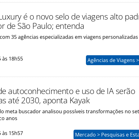
Luxury é o novo selo de viagens alto pa
ior de São Paulo; entenda
com 35 agências especializadas em viagens personalizadas
5 às 18h55
Agências de Viagens 
de autoconhecimento e uso de IA serão
as até 2030, aponta Kayak
 meta buscador analisou possíveis transformações no se
co anos
5 às 15h57
Mercado > Pesquisas e Esta