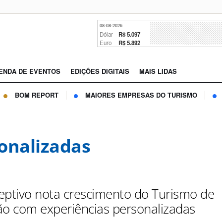
08-08-2026
Dólar
R$ 5.097
Euro
R$ 5.892
ENDA DE EVENTOS
EDIÇÕES DIGITAIS
MAIS LIDAS
BOM REPORT
MAIORES EMPRESAS DO TURISMO
onalizadas
eptivo nota crescimento do Turismo de
ão com experiências personalizadas