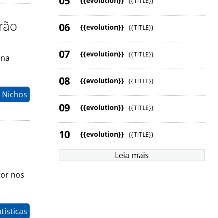
{{evolution}}
{{TITLE}}
drão
{{evolution}}
{{TITLE}}
{{evolution}}
{{TITLE}}
 na
{{evolution}}
{{TITLE}}
> Nichos
{{evolution}}
{{TITLE}}
{{evolution}}
{{TITLE}}
Leia mais
tor nos
tísticas