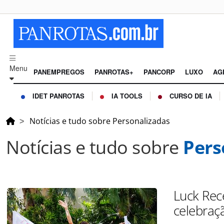
Menu
PANEMPREGOS
PANROTAS+
PANCORP
LUXO
AG
IDET PANROTAS
IA TOOLS
CURSO DE IA
Notícias e tudo sobre Personalizadas
Notícias e tudo sobre
Pers
Luck Rec
celebraç