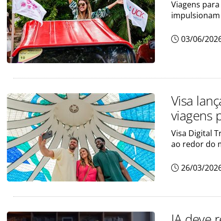
Viagens para
impulsionam
03/06/202
Visa lanç
viagens 
Visa Digital 
ao redor do
26/03/202
IA deve 