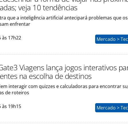
adas; veja 10 tendências
 que a inteligência artificial antecipará problemas que os
ssam enfrentar
6 às 17h22
Mercado > Tec
Gate3 Viagens lança jogos interativos pa
ientes na escolha de destinos
dem interagir com quizzes e calculadoras para encontrar s
as de roteiros
5 às 19h15
Mercado > Tec