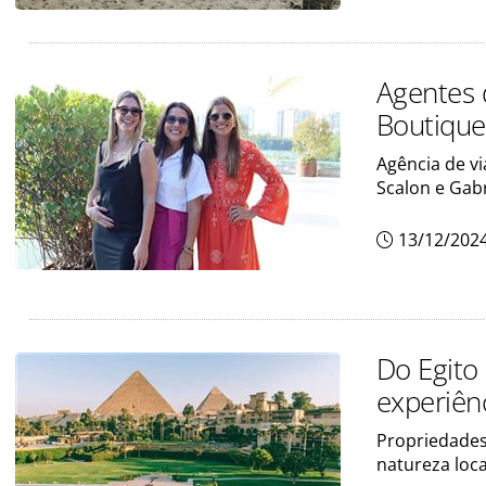
Agentes 
Boutique
Agência de vi
Scalon e Gabr
13/12/202
Do Egito
experiên
Propriedades
natureza loca