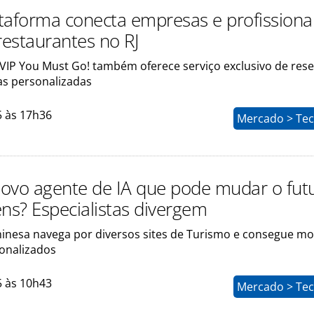
taforma conecta empresas e profissionai
restaurantes no RJ
 VIP You Must Go! também oferece serviço exclusivo de res
s personalizadas
5 às 17h36
Mercado > Tec
ovo agente de IA que pode mudar o fut
ens? Especialistas divergem
hinesa navega por diversos sites de Turismo e consegue m
sonalizados
5 às 10h43
Mercado > Tec