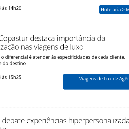
4 às 14h20
Hotelaria > 
Copastur destaca importância da
ização nas viagens de luxo
 o diferencial é atender às especificidades de cada cliente,
 do destino
4 às 15h25
Viagens de Luxo > Agê
 debate experiências hiperpersonalizad