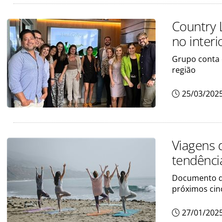
Country 
no inter
Grupo conta 
região
25/03/202
Viagens 
tendênci
Documento do
próximos cin
27/01/202