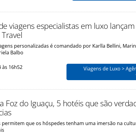
de viagens especialistas em luxo lançam
 Travel
agens personalizadas é comandado por Karlla Bellini, Mari
iela Balbo
4 às 16h52
Viagens de Luxo > Agê
 a Foz do Iguaçu, 5 hotéis que são verda
cias
 permitem que os hóspedes tenham uma imersão na cultu
is